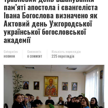
пам’яті апостола і євангеліста
Івана Богослова визначено як
Актовий день Ужгородської
української богословської
академії
Categories
Comments
Кількість переглядів
225 переглядів
НОВИНИ
0 COMMENT