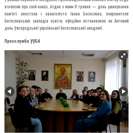
оголосив про свій наказ, згідно з яким 8 травня — день ушанування
пам’яті апостола і євангеліста Івана Богослова, покровителя
богословських закладів освіти, офіційно встановлено як Актовий
день Ужгородської української богословської академії.
Пресслужба У
УБА