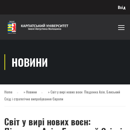
Вхід
НОВИНИ
Home
»
Новини
»
Світ у вирі нових воєн: Південна Азія, Близький
Схід і стратегічне випробування Європи
Світ у вирі нових воєн: