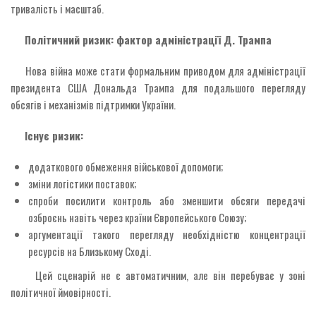
тривалість і масштаб.
Політичний ризик: фактор адміністрації Д. Трампа
Нова війна може стати формальним приводом для адміністрації
президента США Дональда Трампа для подальшого перегляду
обсягів і механізмів підтримки України.
Існує ризик:
додаткового обмеження військової допомоги;
зміни логістики поставок;
спроби посилити контроль або зменшити обсяги передачі
озброєнь навіть через країни Європейського Союзу;
аргументації такого перегляду необхідністю концентрації
ресурсів на Близькому Сході.
Цей сценарій не є автоматичним, але він перебуває у зоні
політичної ймовірності.