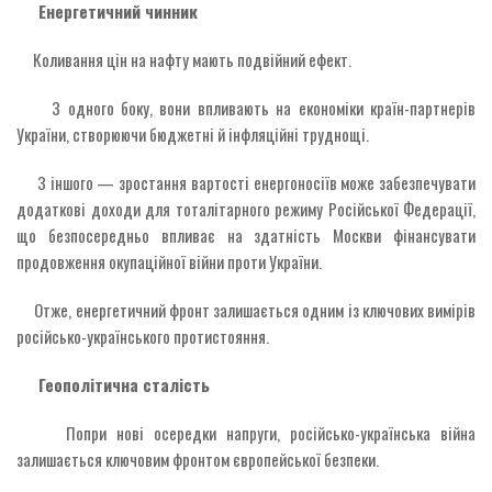
Енергетичний чинник
Коливання цін на нафту мають подвійний ефект.
З одного боку, вони впливають на економіки країн-партнерів
України, створюючи бюджетні й інфляційні труднощі.
З іншого — зростання вартості енергоносіїв може забезпечувати
додаткові доходи для тоталітарного режиму Російської Федерації,
що безпосередньо впливає на здатність Москви фінансувати
продовження окупаційної війни проти України.
Отже, енергетичний фронт залишається одним із ключових вимірів
російсько-українського протистояння.
Геополітична сталість
Попри нові осередки напруги, російсько-українська війна
залишається ключовим фронтом європейської безпеки.