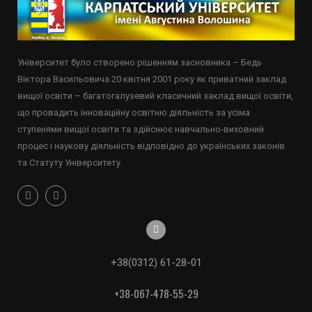
Університет було створено рішенням засновника – Бедь
Віктора Васильовича 20 квітня 2001 року як приватний заклад
вищої освіти – багатогалузевий класичний заклад вищої освіти,
що провадить інноваційну освітню діяльність за усіма
ступенями вищої освіти та здійснює навчально-виховний
процес і наукову діяльність відповідно до українських законів
та Статуту Університету.
+38(0312) 61-28-01
+38-067-478-55-29