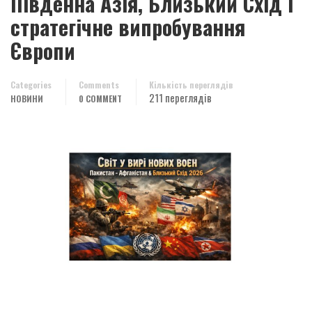
Південна Азія, Близький Схід і
стратегічне випробування
Європи
Categories
Comments
Кількість переглядів
211 переглядів
НОВИНИ
0 COMMENT