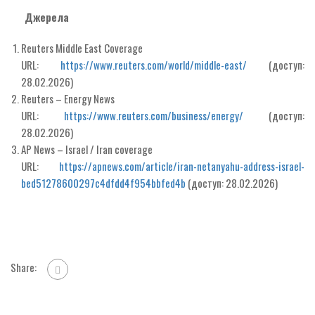
Джерела
Reuters Middle East Coverage
URL:
https://www.reuters.com/world/middle-east/
(доступ:
28.02.2026)
Reuters – Energy News
URL:
https://www.reuters.com/business/energy/
(доступ:
28.02.2026)
AP News – Israel / Iran coverage
URL:
https://apnews.com/article/iran-netanyahu-address-israel-
bed51278600297c4dfdd4f954bbfed4b
(доступ: 28.02.2026)
Share: