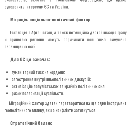
суперечить інтересам ЄС та України.
Міграція: соціально-політичний фактор
Ескалація в Афганістані, а також потенційна дестабілізація Ірану
й прилеглих регіонів можуть спричинити нові хвилі вимушено
переміщених осіб.
Для ЄС це означає:
гуманітарний тиск на кордони;
загострення внутрішньополітичних дискусій;
активізацію популістських та крайніх політичних сил;
ризик поляризації суспільств.
Міграційний фактор здатен перетворитися на ще один інструмент
геополітичного впливу, якщо конфлікти затягнуться.
Стратегічний баланс