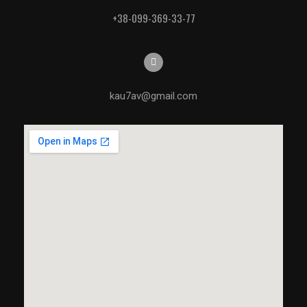
+38-099-369-33-77
kau7av@gmail.com