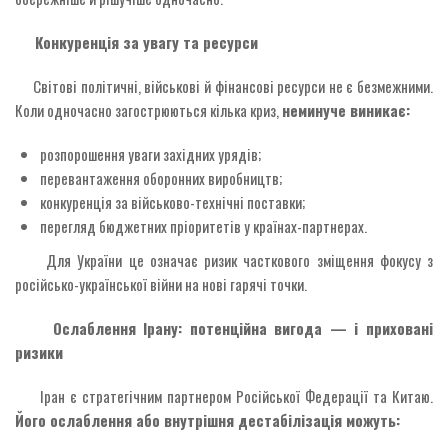
Конкуренція за увагу та ресурси
Світові політичні, військові й фінансові ресурси не є безмежними.
Коли одночасно загострюються кілька криз,
неминуче виникає:
розпорошення уваги західних урядів;
перевантаження оборонних виробництв;
конкуренція за військово-технічні поставки;
перегляд бюджетних пріоритетів у країнах-партнерах.
Для України це означає ризик часткового зміщення фокусу з
російсько-української війни на нові гарячі точки.
Ослаблення Ірану: потенційна вигода — і приховані
ризики
Іран є стратегічним партнером Російської Федерації та Китаю.
Його ослаблення або внутрішня дестабілізація можуть: