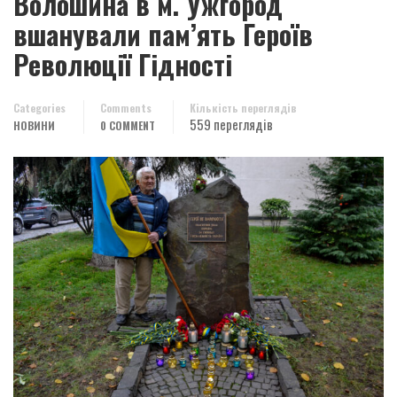
Волошина в м. Ужгород
вшанували пам’ять Героїв
Революції Гідності
Categories
Comments
Кількість переглядів
559 переглядів
НОВИНИ
0 COMMENT