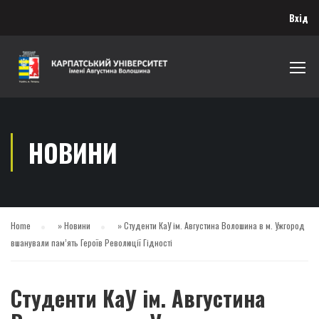
Вхід
НОВИНИ
Home
»
Новини
»
Студенти КаУ ім. Августина Волошина в м. Ужгород
вшанували пам’ять Героїв Революції Гідності
Студенти КаУ ім. Августина