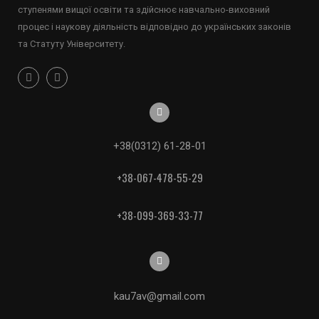
ступенями вищої освіти та здійснює навчально-виховний
процес і наукову діяльність відповідно до українських законів
та Статуту Університету.
+38(0312) 61-28-01
+38-067-478-55-29
+38-099-369-33-77
kau7av@gmail.com