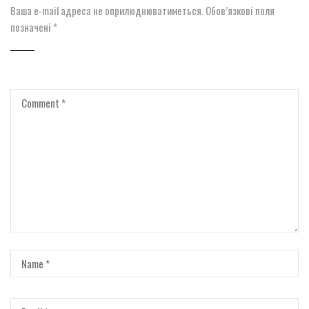
Ваша e-mail адреса не оприлюднюватиметься.
Обов’язкові поля
позначені
*