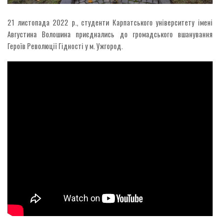
21 листопада 2022 р., студенти Карпатського університету імені
Августина Волошина приєднались до громадського вшанування
Героїв Революції Гідності у м. Ужгород.