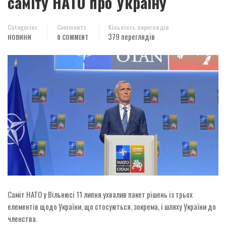
саміту НАТО про Україну
Categories
Comments
Кількість переглядів
379 переглядів
НОВИНИ
0 COMMENT
Саміт НАТО у Вільнюсі 11 липня ухвалив пакет рішень із трьох
елементів щодо України, що стосуються, зокрема, і шляху України до
членства.