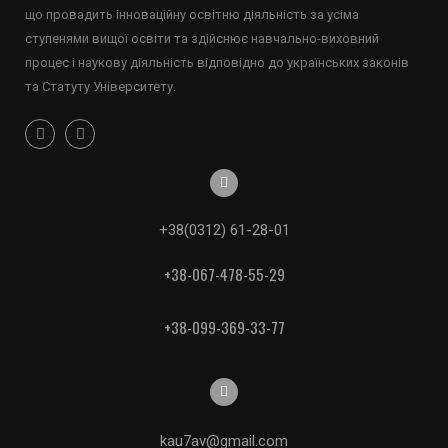
що провадить інноваційну освітню діяльність за усіма
ступенями вищої освіти та здійснює навчально-виховний
процес і наукову діяльність відповідно до українських законів
та Статуту Університету.
+38(0312) 61-28-01
+38-067-478-55-29
+38-099-369-33-77
kau7av@gmail.com