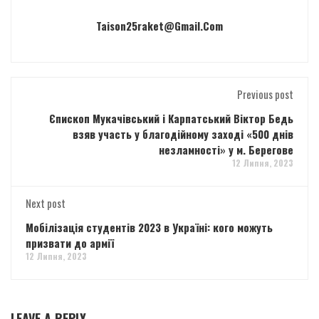
Taison25raket@gmail.com
Previous post
Єпископ Мукачівський і Карпатський Віктор Бедь
взяв участь у благодійному заході «500 днів
незламності» у м. Берегове
12 Липня, 2023
Next post
Мобілізація студентів 2023 в Україні: кого можуть
призвати до армії
12 Липня, 2023
LEAVE A REPLY