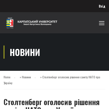
Вхід
НОВИНИ
Home
»
Новини
»
Столтенберг оголосив рішення саміту НАТО про
Україну
Столтенберг оголосив рішення