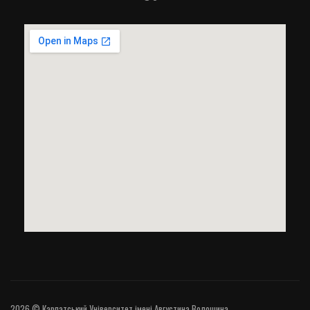
2026 © Карпатський Університет імені Августина Волошина