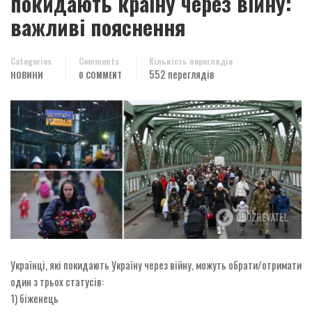
покидають країну через війну:
важливі пояснення
Categories
Comments
Кількість переглядів
552 переглядів
НОВИНИ
0 COMMENT
Українці, які покидають Україну через війну, можуть обрати/отримати
один з трьох статусів:
1) біженець