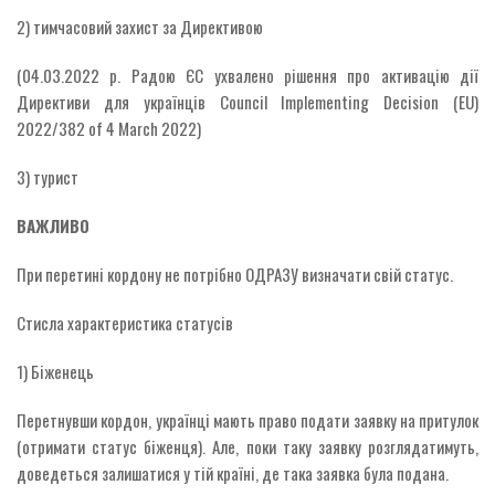
2) тимчасовий захист за Директивою
(04.03.2022 р. Радою ЄС ухвалено рішення про активацію дії
Директиви для українців Council Implementing Decision (EU)
2022/382 of 4 March 2022)
3) турист
ВАЖЛИВО
При перетині кордону не потрібно ОДРАЗУ визначати свій статус.
Стисла характеристика статусів
1) Біженець
Перетнувши кордон, українці мають право подати заявку на притулок
(отримати статус біженця). Але, поки таку заявку розглядатимуть,
доведеться залишатися у тій країні, де така заявка була подана.