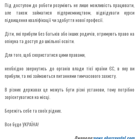
Під доступом до роботи розуміють не лише можливість працювати,
але також займатися підприємництвом, відвідувати курси
підвищення кваліфікації чи здобуття нової професії.
Діти, які прибули без батьків або інших родичів, отримують право на
опікуна та доступ до шкільної освіти.
Для того, щоб скористатися цими правами,
необхідно звернутись до органів влади тієї країни ЄС, в яку ви
прибули, та які займаються питаннями тимчасового захисту.
В різних державах це можуть бути різні установи, тому потрібно
зорієнтуватися на місці.
Бережіть себе та своїх рідних.
Все буде УКРАЇНА!
Джерело:
news.obozrevatel.com