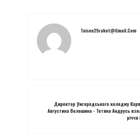
Taison25raket@gmail.com
Директор Ужгородського коледжу Карпа
Августина Волошина - Тетяна Андрусь взял
річчя 