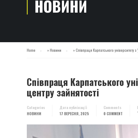
НОВИНИ
Home
»
Новини
»
Співпраця Карпатського університету з
Співпраця Карпатського ун
центру зайнятості
Categories
Дата публікації
Comments
НОВИНИ
17 ВЕРЕСНЯ, 2025
0 COMMENT