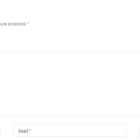
поля позначені
*