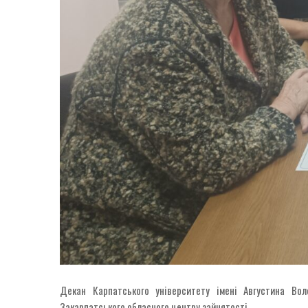
Декан Карпатського університету імені Августина Вол
Закарпатського обласного центру зайнятості.