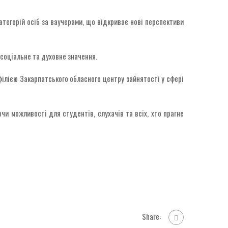
тегорій осіб за ваучерами, що відкриває нові перспективи
 соціальне та духовне значення.
ілією Закарпатського обласного центру зайнятості у сфері
и можливості для студентів, слухачів та всіх, хто прагне
Share: