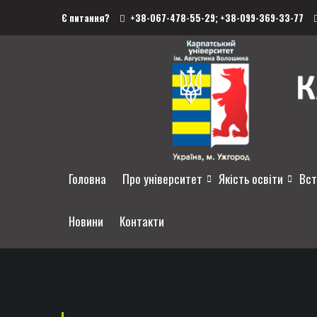
Є питання?
+38-067-478-55-29;
+38-099-369-33-77
Головна
Про університет
Якість освіти
Вст
Новини
Контакти