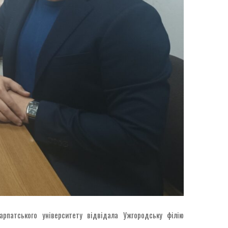
арпатського університету відвідала Ужгородську філію