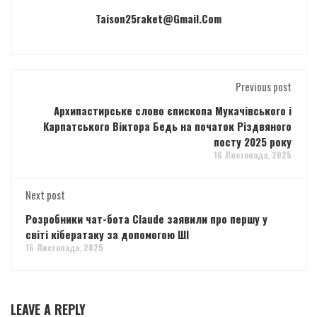
Taison25raket@gmail.com
Previous post
Архипастирське слово єпископа Мукачівського і
Карпатського Віктора Бедь на початок Різдвяного
посту 2025 року
16 Листопада, 2025
Next post
Розробники чат-бота Claude заявили про першу у
світі кібератаку за допомогою ШІ
16 Листопада, 2025
LEAVE A REPLY