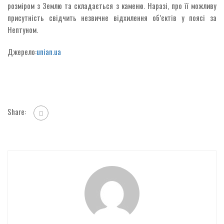
розміром з Землю та складається з каменю. Наразі, про її можливу
присутність свідчить незвичне відхилення об’єктів у поясі за
Нептуном.
Джерело:
unian.ua
Share: