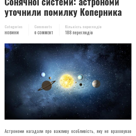
Сонячної системи: астрономи
уточнили помилку Коперника
Categories
Comments
Кількість переглядів
188 переглядів
НОВИНИ
0 COMMENT
Астрономи нагадали про важливу особливість, яку не враховував