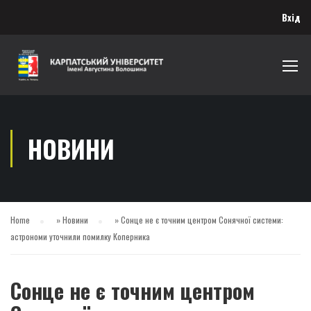
Вхід
НОВИНИ
Home
»
Новини
»
Сонце не є точним центром Сонячної системи:
астрономи уточнили помилку Коперника
Сонце не є точним центром