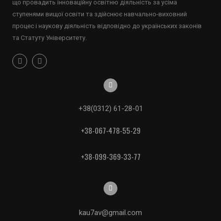
що провадить інноваційну освітню діяльність за усіма
ступенями вищої освіти та здійснює навчально-виховний
процес і наукову діяльність відповідно до українських законів
та Статуту Університету.
+38(0312) 61-28-01
+38-067-478-55-29
+38-099-369-33-77
kau7av@gmail.com