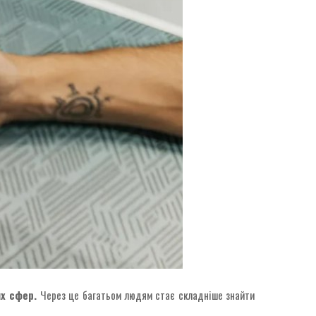
их сфер.
Через це багатьом людям стає складніше знайти