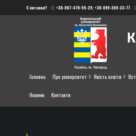
Є питання?
+38-067-478-55-29;
+38-099-369-33-77
Головна
Про університет
Якість освіти
Вст
Новини
Контакти