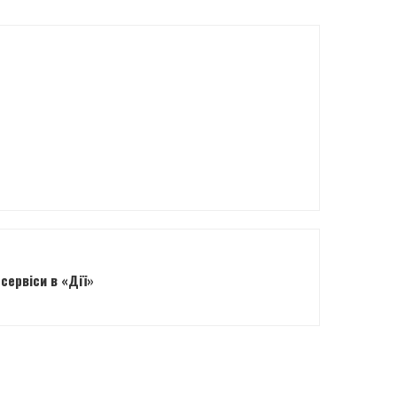
сервіси в «Дії»