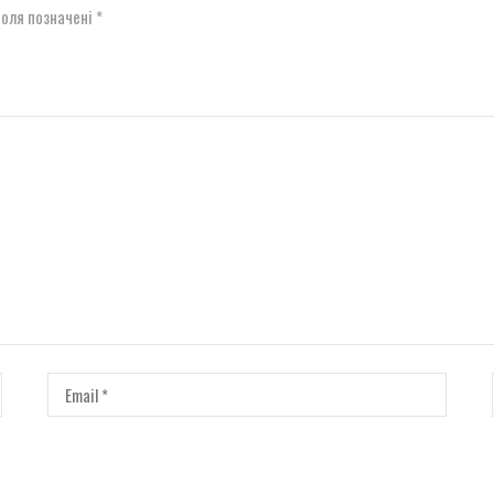
поля позначені
*