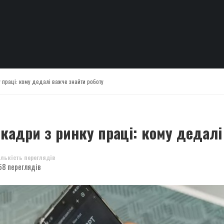
у праці: кому дедалі важче знайти роботу
кадри з ринку праці: кому дедалі
ількість переглядів
58 переглядів