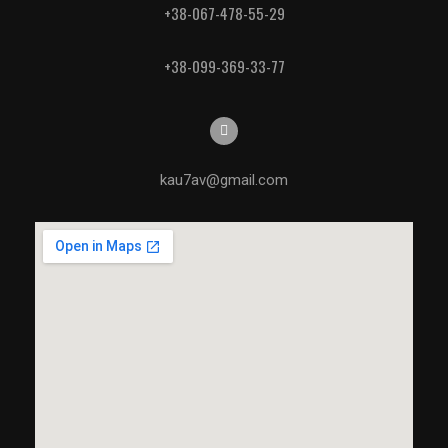
+38-067-478-55-29
+38-099-369-33-77
kau7av@gmail.com