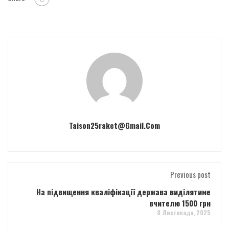
Taison25raket@gmail.com
Previous post
На підвищення кваліфікації держава виділятиме
вчителю 1500 грн
8 Листопада, 2025