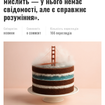
мислить — у нього немає
свідомості, але є справжнє
розуміння».
Categories
Comments
Кількість переглядів
166 переглядів
НОВИНИ
0 COMMENT