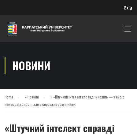
Вхід
НОВИНИ
Home
»
Новини
»
«Штучний інтелект справді мислить — у нього
немає свідомості, але є справжнє розуміння».
«Штучний інтелект справді