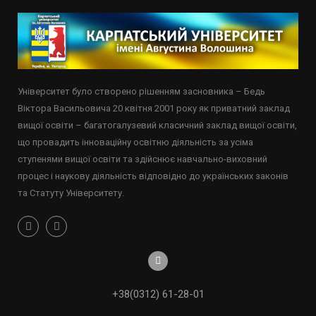
Університет було створено рішенням засновника – Бедь
Віктора Васильовича 20 квітня 2001 року як приватний заклад
вищої освіти – багатогалузевий класичний заклад вищої освіти,
що провадить інноваційну освітню діяльність за усіма
ступенями вищої освіти та здійснює навчально-виховний
процес і наукову діяльність відповідно до українських законів
та Статуту Університету.
+38(0312) 61-28-01