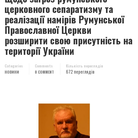
церковного сепаратизму та
реалізації намірів Румунської
Православної Церкви
розширити свою присутність на
території України
Categories
Comments
Кількість переглядів
672 переглядів
НОВИНИ
0 COMMENT