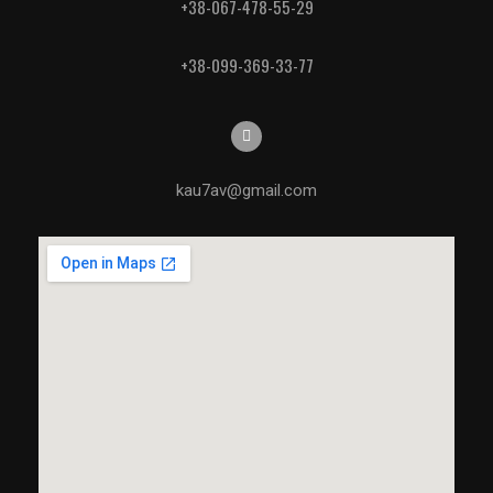
+38-067-478-55-29
+38-099-369-33-77
kau7av@gmail.com