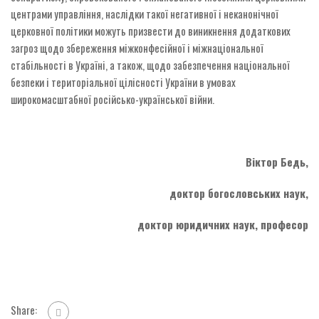
центрами управління, наслідки такої негативної і неканонічної
церковної політики можуть призвести до виникнення додаткових
загроз щодо збереження міжконфесійної і міжнаціональної
стабільності в Україні, а також, щодо забезпечення національної
безпеки і територіальної цілісності України в умовах
широкомасштабної російсько-української війни.
Віктор Бедь,
доктор богословських наук,
доктор юридичних наук, професор
Share: