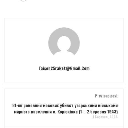
Taison25raket@gmail.com
Previous post
81-ші роковини масових убивст угорськими військами
мирного населення с. Корюківка (1 – 2 березня 1943)
1 Березня, 2024