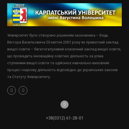
Університет було створено рішенням засновника – Бедь
Віктора Васильовича 20 квітня 2001 року як приватний заклад
вищої освіти – багатогалузевий класичний заклад вищої освіти,
що провадить інноваційну освітню діяльність за усіма
ступенями вищої освіти та здійснює навчально-виховний
процес і наукову діяльність відповідно до українських законів
та Статуту Університету.
+38(0312) 61-28-01