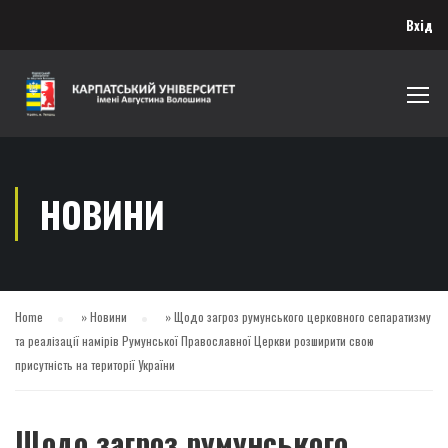
Вхід
НОВИНИ
Home
»
Новини
»
Щодо загроз румунського церковного сепаратизму
та реалізації намірів Румунської Православної Церкви розширити свою
присутність на території України
Щодо загроз румунського