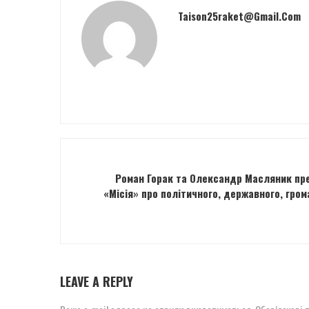
Taison25raket@gmail.com
Роман Горак та Олександр Масляник пре
«Місія» про політичного, державного, гром
LEAVE A REPLY