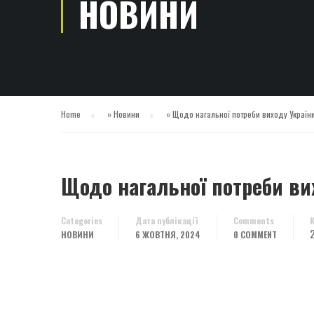
НОВИНИ
Home
»
Новини
»
Щодо нагальної потреби виходу України
Щодо нагальної потреби вих
Categories
Дата публікації
Comments
НОВИНИ
6 ЖОВТНЯ, 2024
0 COMMENT