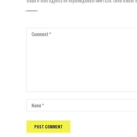
Ваша e-mail адреса не оприлюднюватиметься.
Обов’язкові 