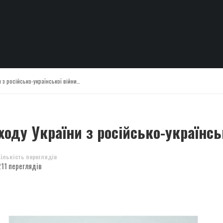
 з російсько-української війни…
оду України з російсько-українсь
Кількість переглядів
211 переглядів