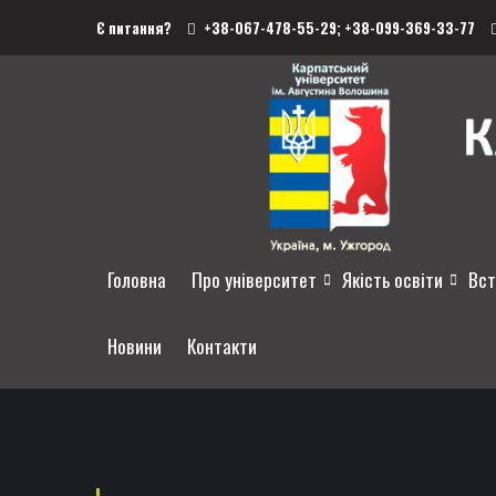
Є питання?
+38-067-478-55-29;
+38-099-369-33-77
Головна
Про університет
Якість освіти
Вст
Новини
Контакти