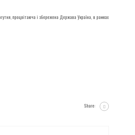
огутня, процвітаюча і збережена Держава Україна, в рамках
Share: