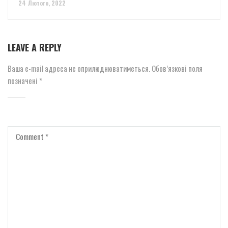
24 Лютого, 2022
LEAVE A REPLY
Ваша e-mail адреса не оприлюднюватиметься.
Обов’язкові поля
позначені
*