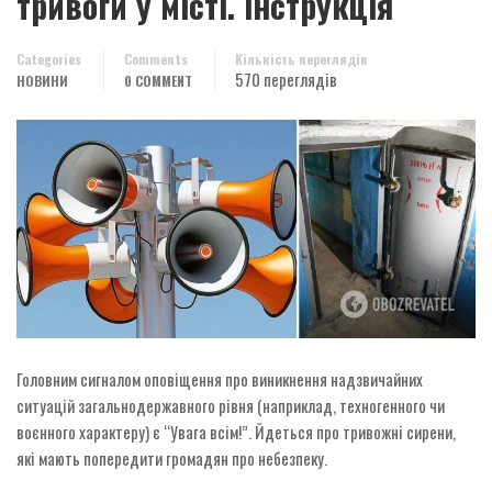
тривоги у місті. Інструкція
Categories
Comments
Кількість переглядів
570 переглядів
НОВИНИ
0 COMMENT
Головним сигналом оповіщення про виникнення надзвичайних
ситуацій загальнодержавного рівня (наприклад, техногенного чи
воєнного характеру) є “Увага всім!”. Йдеться про тривожні сирени,
які мають попередити громадян про небезпеку.