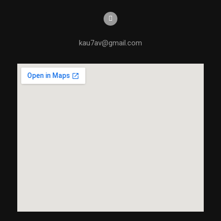
kau7av@gmail.com