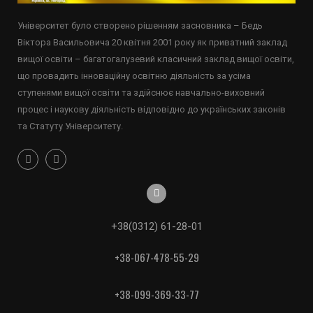
Університет було створено рішенням засновника – Бедь
Віктора Васильовича 20 квітня 2001 року як приватний заклад
вищої освіти – багатогалузевий класичний заклад вищої освіти,
що провадить інноваційну освітню діяльність за усіма
ступенями вищої освіти та здійснює навчально-виховний
процес і наукову діяльність відповідно до українських законів
та Статуту Університету.
+38(0312) 61-28-01
+38-067-478-55-29
+38-099-369-33-77