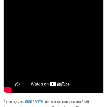
Як повідомляв
OBOZREVATEL
, після оголошення главою Росії