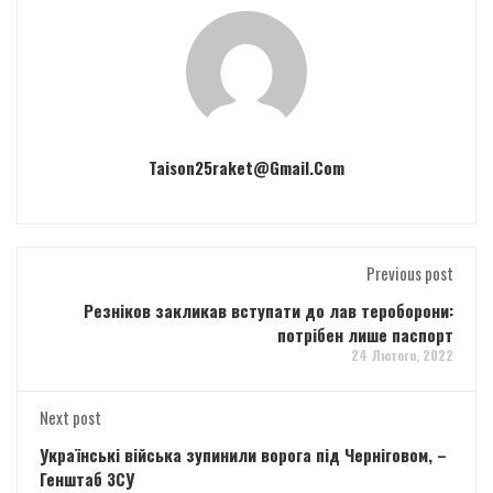
Taison25raket@gmail.com
Previous post
Резніков закликав вступати до лав тероборони:
потрібен лише паспорт
24 Лютого, 2022
Next post
Українські війська зупинили ворога під Черніговом, –
Генштаб ЗСУ