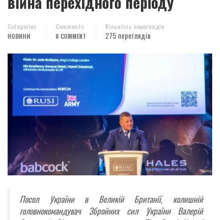
війна перехідного періоду
Categories
Comments
Кількість переглядів
275 переглядів
НОВИНИ
0 COMMENT
Посол України в Великій Британії, колишній
головнокомандувач Збройних сил України Валерій