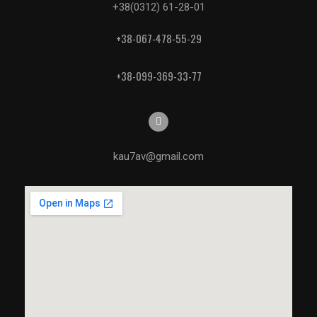
+38(0312) 61-28-01
+38-067-478-55-29
+38-099-369-33-77
kau7av@gmail.com