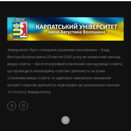
Університет було створено рішенням засновника – Бедь
Віктора Васильовича 20 квітня 2001 року як приватний заклад
вищої освіти – багатогалузевий класичний заклад вищої освіти,
що провадить інноваційну освітню діяльність за усіма
ступенями вищої освіти та здійснює навчально-виховний
процес і наукову діяльність відповідно до українських законів
та Статуту Університету.