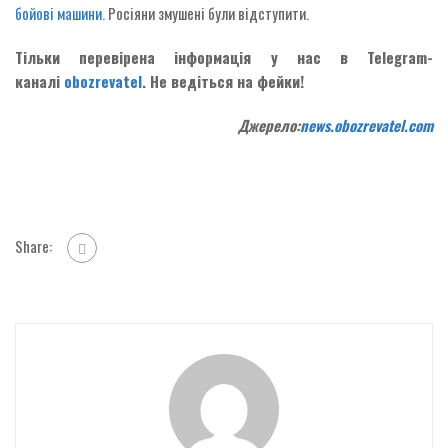
бойові машини.
Росіяни змушені були відступити.
Тільки перевірена інформація у нас в Telegram-
каналі
obozrevatel
. Не ведіться на фейки!
Джерело:
news.obozrevatel.com
Share: