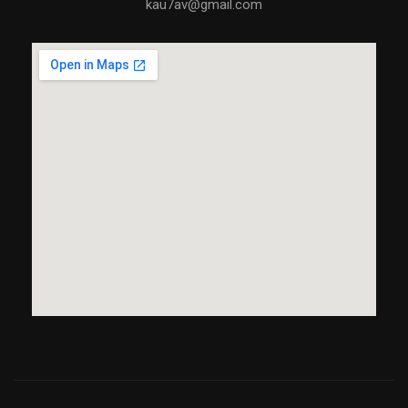
kau7av@gmail.com