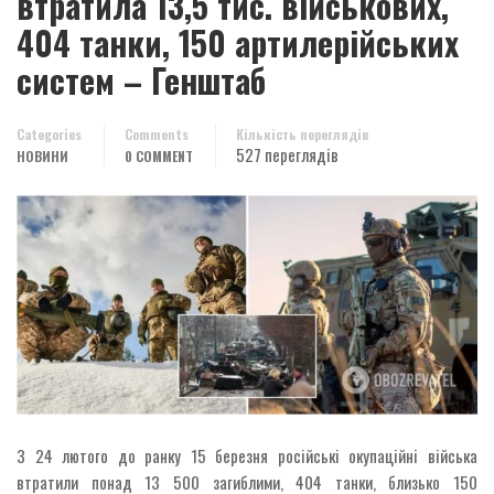
втратила 13,5 тис. військових,
404 танки, 150 артилерійських
систем – Генштаб
Categories
Comments
Кількість переглядів
527 переглядів
НОВИНИ
0 COMMENT
З 24 лютого до ранку 15 березня російські окупаційні війська
втратили понад 13 500 загиблими, 404 танки, близько 150