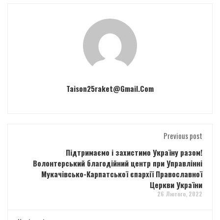
Taison25raket@gmail.com
Previous post
Підтримаємо і захистимо Україну разом!
Волонтерський благодійний центр при Управлінні
Мукачівсько-Карпатської єпархії Православної
Церкви України
26 Лютого, 2022