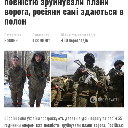
повністю зруйнували плани
ворога, росіяни самі здаються в
полон
Categories
Comments
Кількість переглядів
480 переглядів
НОВИНИ
0 COMMENT
Зброїні сили України продовжують давати відсіч ворогу та своїм 55-
годинним опором вже повністю зруйнували плани ворога. Російські