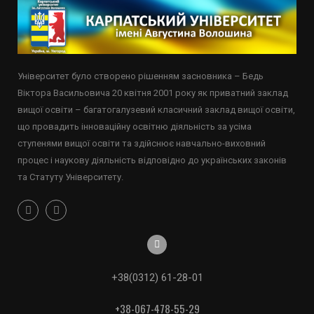
Університет було створено рішенням засновника – Бедь
Віктора Васильовича 20 квітня 2001 року як приватний заклад
вищої освіти – багатогалузевий класичний заклад вищої освіти,
що провадить інноваційну освітню діяльність за усіма
ступенями вищої освіти та здійснює навчально-виховний
процес і наукову діяльність відповідно до українських законів
та Статуту Університету.
+38(0312) 61-28-01
+38-067-478-55-29