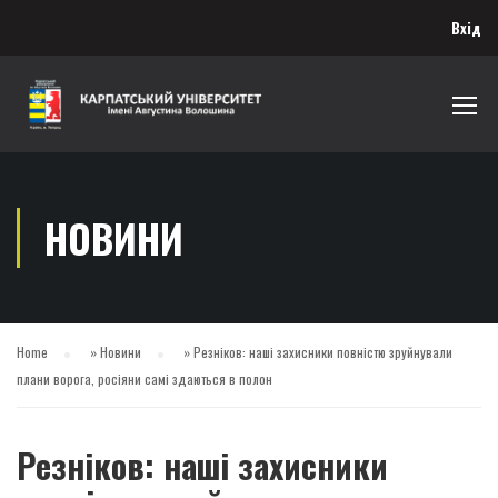
Вхід
НОВИНИ
Home
»
Новини
»
Резніков: наші захисники повністю зруйнували
плани ворога, росіяни самі здаються в полон
Резніков: наші захисники