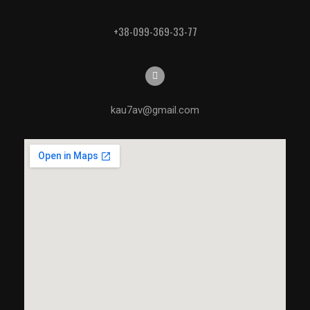
+38-099-369-33-77
kau7av@gmail.com