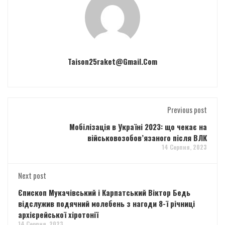
Taison25raket@gmail.com
Previous post
Мобілізація в Україні 2023: що чекає на
військовозобов’язаного після ВЛК
14 Серпня, 2023
Next post
Єпископ Мукачівський і Карпатський Віктор Бедь
відслужив подячний молебень з нагоди 8-ї річниці
архієрейської хіротонії
14 Серпня, 2023