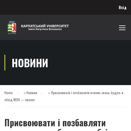
Вхід
НОВИНИ
Home
»
Новини
»
Присвоювати і позбавляти вчених звань будуть в
обхід МОН — проект
Присвоювати і позбавляти