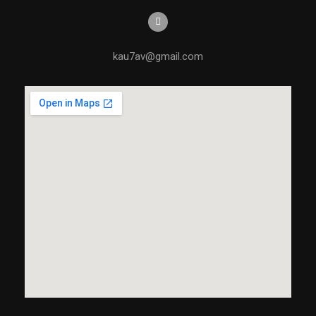
kau7av@gmail.com