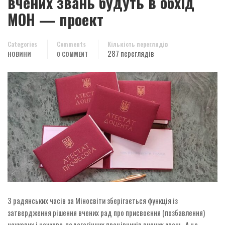
вчених звань будуть в обхід
МОН — проект
Categories
Comments
Кількість переглядів
287 переглядів
НОВИНИ
0 COMMENT
З радянських часів за Міносвіти зберігається функція із
затвердження рішення вчених рад про присвоєння (позбавлення)
наукових і науково-педагогічних працівників вчених звань. А це —