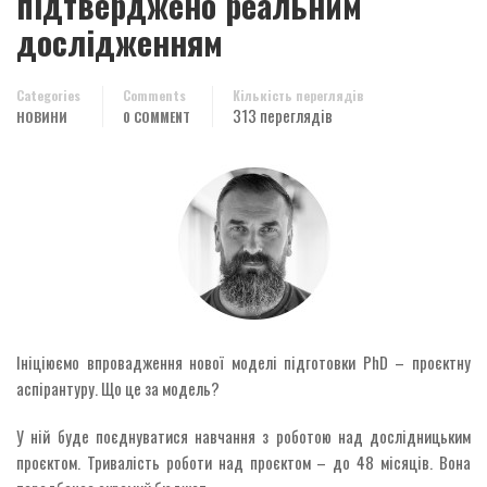
підтверджено реальним
дослідженням
Categories
Comments
Кількість переглядів
313 переглядів
НОВИНИ
0 COMMENT
Ініціюємо впровадження нової моделі підготовки PhD – проєктну
аспірантуру. Що це за модель?
У ній буде поєднуватися навчання з роботою над дослідницьким
проєктом. Тривалість роботи над проєктом – до 48 місяців. Вона