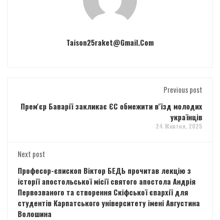
Taison25raket@gmail.com
Previous post
Прем'єр Баварії закликає ЄС обмежити в'їзд молодих
українців
24 Жовтня, 2025
Next post
Професор-єпископ Віктор БЕДЬ прочитав лекцію з
історії апостольської місії святого апостола Андрія
Первозваного та створення Скіфської єпархії для
студентів Карпатського університету імені Августина
Волошина