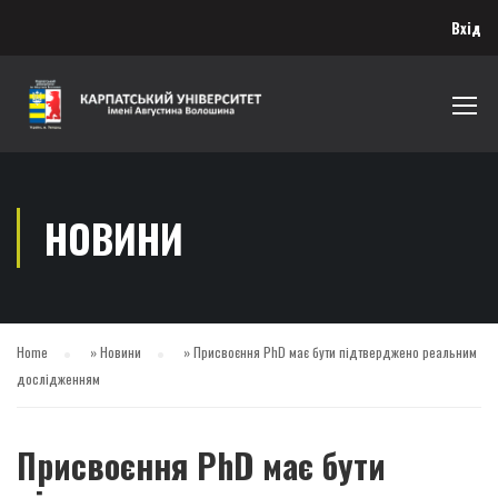
Вхід
НОВИНИ
Home
»
Новини
»
Присвоєння PhD має бути підтверджено реальним
дослідженням
Присвоєння PhD має бути