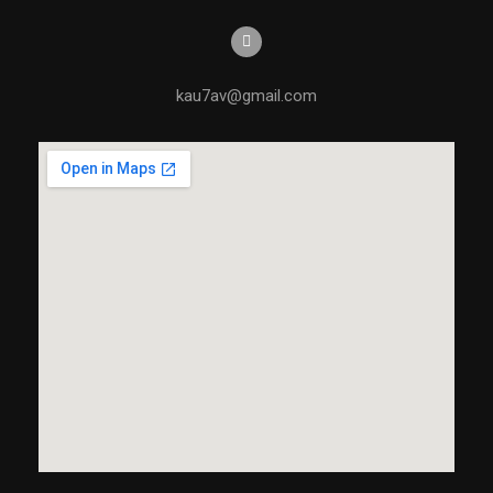
kau7av@gmail.com