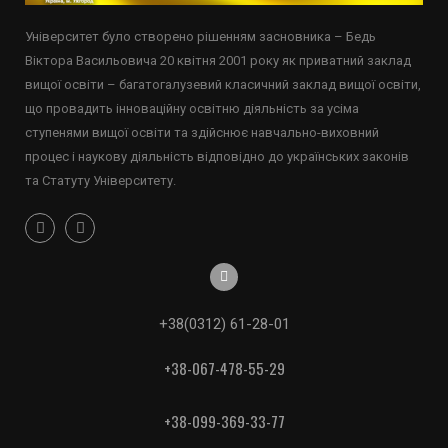
Університет було створено рішенням засновника – Бедь
Віктора Васильовича 20 квітня 2001 року як приватний заклад
вищої освіти – багатогалузевий класичний заклад вищої освіти,
що провадить інноваційну освітню діяльність за усіма
ступенями вищої освіти та здійснює навчально-виховний
процес і наукову діяльність відповідно до українських законів
та Статуту Університету.
+38(0312) 61-28-01
+38-067-478-55-29
+38-099-369-33-77