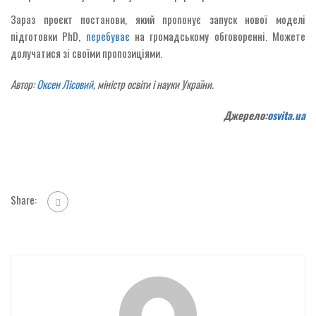
Зараз проєкт постанови, який пропонує запуск нової моделі
підготовки PhD,
перебуває
на громадському обговоренні. Можете
долучатися зі своїми пропозиціями.
Автор:
Оксен Лісовий
, міністр освіти і науки України.
Джерело:
osvita.ua
Share: