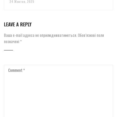
24 Жовтня, 2025
LEAVE A REPLY
Ваша e-mail адреса не оприлюднюватиметься.
Обов’язкові поля
позначені
*