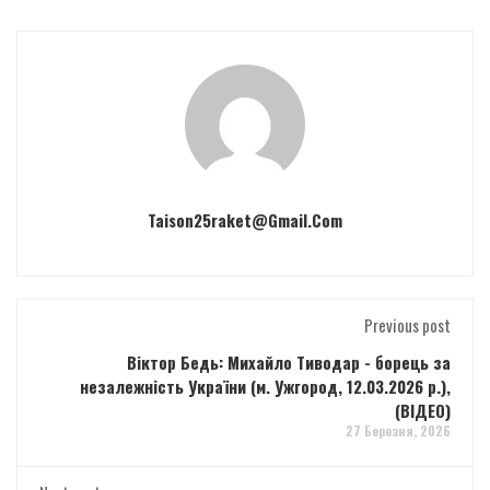
Taison25raket@gmail.com
Previous post
Віктор Бедь: Михайло Тиводар - борець за
незалежність України (м. Ужгород, 12.03.2026 р.),
(ВІДЕО)
27 Березня, 2026