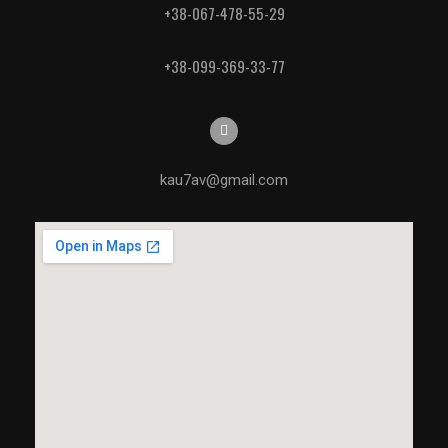
+38-067-478-55-29
+38-099-369-33-77
kau7av@gmail.com