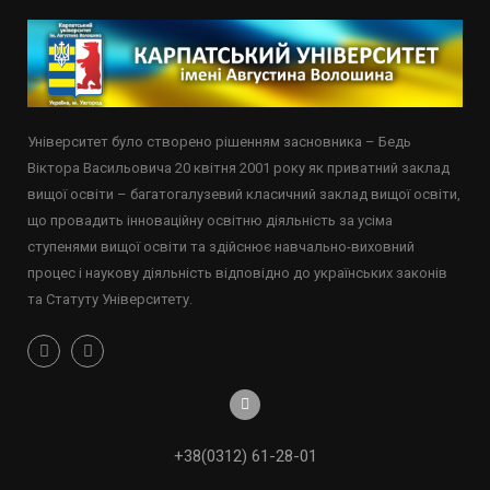
Університет було створено рішенням засновника – Бедь
Віктора Васильовича 20 квітня 2001 року як приватний заклад
вищої освіти – багатогалузевий класичний заклад вищої освіти,
що провадить інноваційну освітню діяльність за усіма
ступенями вищої освіти та здійснює навчально-виховний
процес і наукову діяльність відповідно до українських законів
та Статуту Університету.
+38(0312) 61-28-01