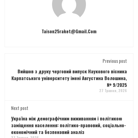
Taison25raket@gmail.com
Previous post
Вийшов з друку черговий випуск Наукового вісника
Карпатського університету імені Августина Волошина,
№ 9/2025
27 Травня, 2026
Next post
Україна між демографічним виживанням і політикою
заміщення населення: політико-правовий, соціально-
економічний та безпековий аналіз
27 Травня, 2026