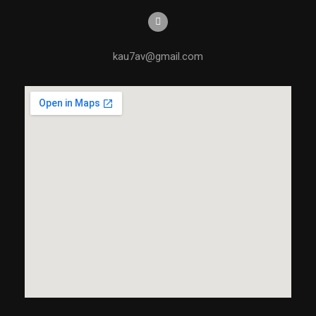
kau7av@gmail.com