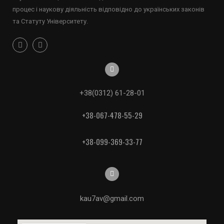
процес і наукову діяльність відповідно до українських законів
та Статуту Університету.
+38(0312) 61-28-01
+38-067-478-55-29
+38-099-369-33-77
kau7av@gmail.com