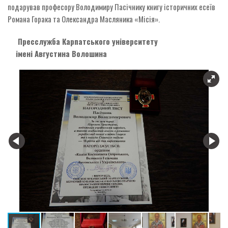
подарував професору Володимиру Пасічнику книгу історичних есеїв
Романа Горака та Олександра Масляника «Місія».
Пресслужба Карпатського університету
імені Августина Волошина