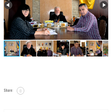
Share: