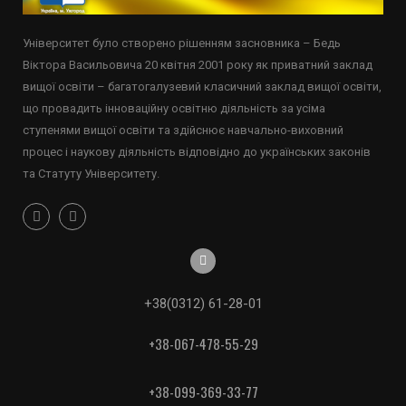
Університет було створено рішенням засновника – Бедь
Віктора Васильовича 20 квітня 2001 року як приватний заклад
вищої освіти – багатогалузевий класичний заклад вищої освіти,
що провадить інноваційну освітню діяльність за усіма
ступенями вищої освіти та здійснює навчально-виховний
процес і наукову діяльність відповідно до українських законів
та Статуту Університету.
+38(0312) 61-28-01
+38-067-478-55-29
+38-099-369-33-77