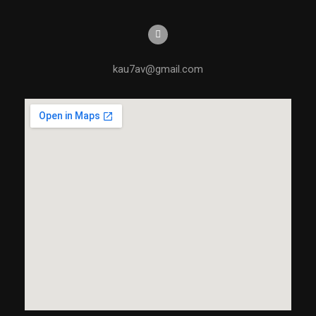
kau7av@gmail.com