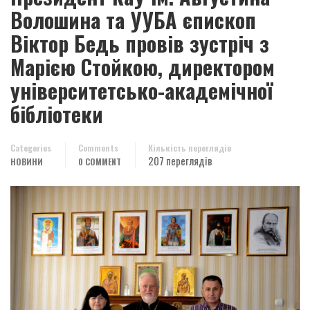
Волошина та УУБА єпископ
Віктор Бедь провів зустріч з
Марією Стойкою, директором
університетсько-академічної
бібліотеки
Categories
Comments
Кількість переглядів
207 переглядів
НОВИНИ
0 COMMENT