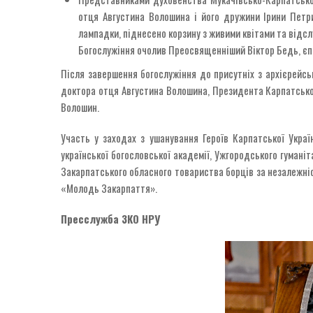
отця Августина Волошина і його дружини Ірини Петри
лампадки, піднесено корзину з живими квітами та відсл
Богослужіння очолив Преосвященніший Віктор Бедь, єпис
Після завершення богослужіння до присутніх з архієрейс
доктора отця Августина Волошина, Президента Карпатської У
Волошин.
Участь у заходах з ушанування Героїв Карпатської Украї
української богословської академії, Ужгородського гумані
Закарпатського обласного товариства борців за незалежніст
«Молодь Закарпаття».
Пресслужба ЗКО НРУ