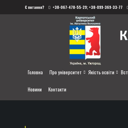
Є питання?
+38-067-478-55-29;
+38-099-369-33-77
Головна
Про університет
Якість освіти
Вст
Новини
Контакти