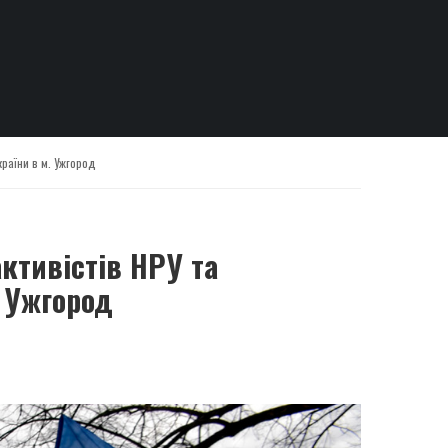
країни в м. Ужгород
активістів НРУ та
. Ужгород