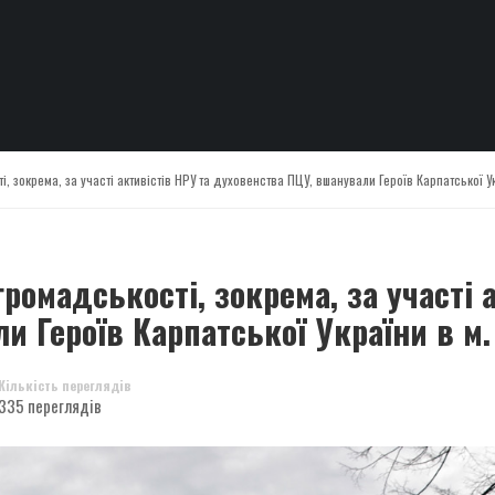
, зокрема, за участі активістів НРУ та духовенства ПЦУ, вшанували Героїв Карпатської У
ромадськості, зокрема, за участі 
и Героїв Карпатської України в м
Кількість переглядів
335 переглядів