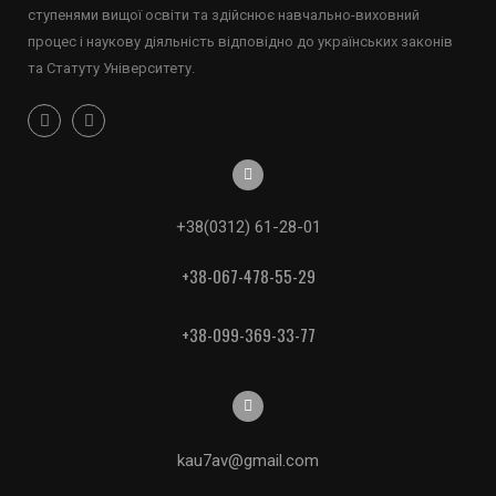
ступенями вищої освіти та здійснює навчально-виховний
процес і наукову діяльність відповідно до українських законів
та Статуту Університету.
+38(0312) 61-28-01
+38-067-478-55-29
+38-099-369-33-77
kau7av@gmail.com