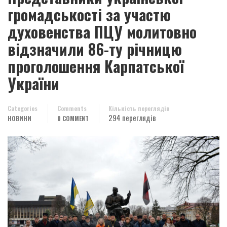
громадськості за участю
духовенства ПЦУ молитовно
відзначили 86-ту річницю
проголошення Карпатської
України
Categories
Comments
Кількість переглядів
294 переглядів
НОВИНИ
0 COMMENT