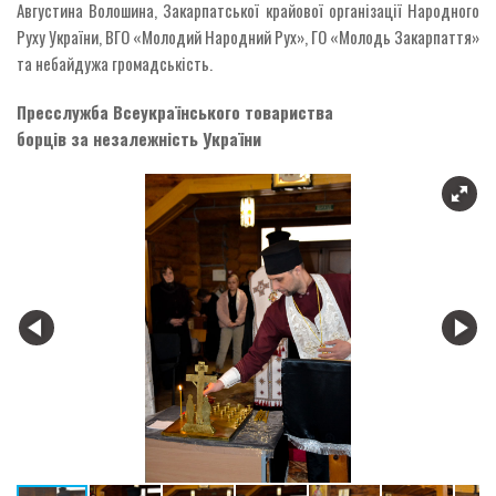
Августина Волошина, Закарпатської крайової організації Народного
Руху України, ВГО «Молодий Народний Рух», ГО «Молодь Закарпаття»
та небайдужа громадськість.
Пресслужба Всеукраїнського товариства
борців за незалежність України