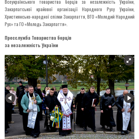
Всеукраїнського товариства борців за незалежність України,
Закарпатської крайової організації Народного Руху України,
Християнсько-народної спілки Закарпаття, ВГО «Молодий Народний
Рух» та ГО «Молодь Закарпаття».
Пресслужба Товариства борців
за незалежність України