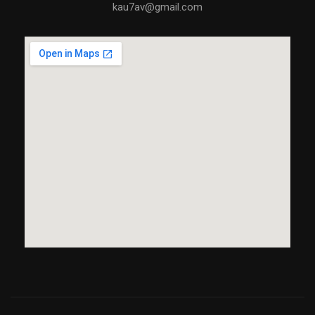
kau7av@gmail.com