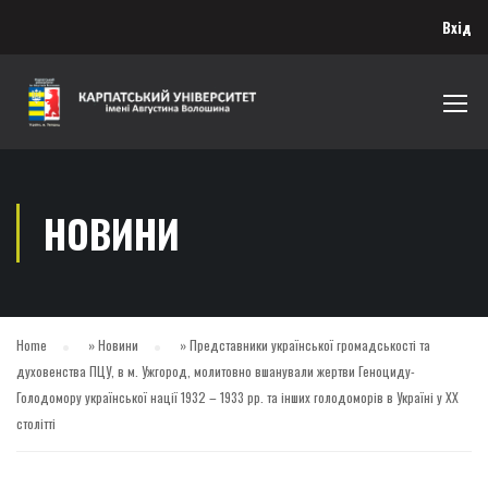
Вхід
НОВИНИ
Home
»
Новини
»
Представники української громадськості та
духовенства ПЦУ, в м. Ужгород, молитовно вшанували жертви Геноциду-
Голодомору української нації 1932 – 1933 рр. та інших голодоморів в Україні у ХХ
столітті