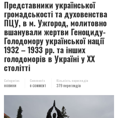
Представники української
громадськості та духовенства
ПЦУ, в м. Ужгород, молитовно
вшанували жертви Геноциду-
Голодомору української нації
1932 – 1933 рр. та інших
голодоморів в Україні у ХХ
столітті
Categories
Comments
Кількість переглядів
379 переглядів
НОВИНИ
0 COMMENT