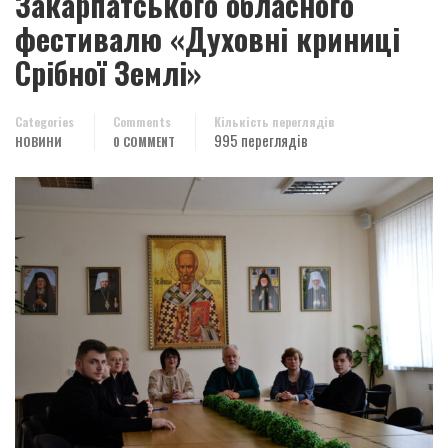
Закарпатського обласного
фестивалю «Духовні криниці
Срібної Землі»
Categories
Comments
Кількість переглядів
995 переглядів
НОВИНИ
0 COMMENT