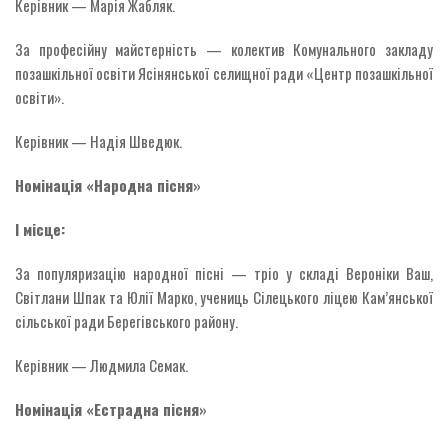
Керівник — Марія Жабляк.
За професійну майстерність — колектив Комунального закладу
позашкільної освіти Ясінянської селищної ради «Центр позашкільної
освіти».
Керівник — Надія Шведюк.
Номінація «Народна пісня»
І місце:
За популяризацію народної пісні — тріо у складі Вероніки Ваш,
Світлани Шпак та Юлії Марко, учениць Сілецького ліцею Кам’янської
сільської ради Берегівського району.
Керівник — Людмила Семак.
Номінація «Естрадна пісня»