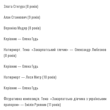
Злата Стегура (8 років)
Алан Станкович (9 років)
Вероніка Мадяр (8 років)
Керівник — Олена Гудь
Натюрморт. Тема: «Закарпатський глечик» — Олександр Любезнов
(8 років)
Керівник — Олена Гудь
Натюрморт — Леся Митр (10 років)
Керівник — Олена Гудь
Фігуративна композиція. Тема: «Закарпатська дівчина з українським
прапором» — Емілія Рунянин (11 років)