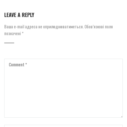
LEAVE A REPLY
Ваша e-mail адреса не оприлюднюватиметься.
Обов’язкові поля
позначені
*