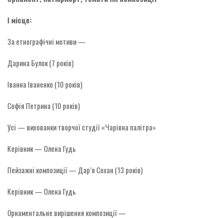
І місце:
За етнографічні мотиви —
Дарина Булок (7 років)
Іванна Іваненко (10 років)
Софія Петрина (10 років)
Усі — вихованки творчої студії «Чарівна палітра»
Керівник — Олена Гудь
Пейзажні композиції — Дар’я Сохан (13 років)
Керівник — Олена Гудь
Орнаментальне вирішення композиції —