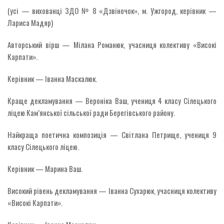
(усі — вихованці ЗДО № 8 «Дзвіночок», м. Ужгород, керівник —
Лариса Мадяр)
Авторський вірш — Мілана Романюк, учасниця колективу «Високі
Карпати».
Керівник — Іванна Маскалюк.
Краще декламування — Вероніка Ваш, учениця 4 класу Сілецького
ліцею Кам’янської сільської ради Берегівського району.
Найкраща поетична композиція — Світлана Петрище, учениця 9
класу Сілецького ліцею.
Керівник — Марина Ваш.
Високий рівень декламування — Іванна Сухарюк, учасниця колективу
«Високі Карпати».