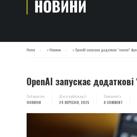
НОВИНИ
Home
»
Новини
»
OpenAI запускає додаткові “платні” фу
OpenAI запускає додаткові 
Categories
Дата публікації
Comments
НОВИНИ
24 ВЕРЕСНЯ, 2025
0 COMMENT