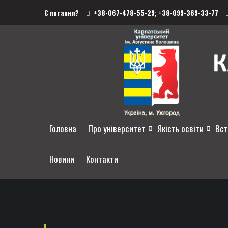
Є питання?
+38-067-478-55-29;
+38-099-369-33-77
Головна
Про університет
Якість освіти
Вст
Новини
Контакти