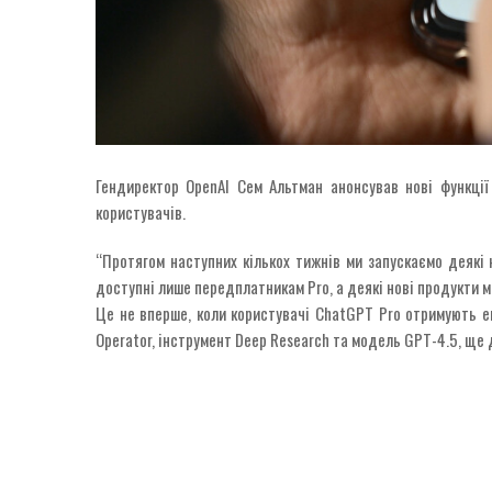
Гендиректор OpenAI Сем Альтман анонсував нові функції
користувачів.
“Протягом наступних кількох тижнів ми запускаємо деякі 
доступні лише передплатникам Pro, а деякі нові продукти 
Це не вперше, коли користувачі ChatGPT Pro отримують е
Operator, інструмент Deep Research та модель GPT-4.5, ще 