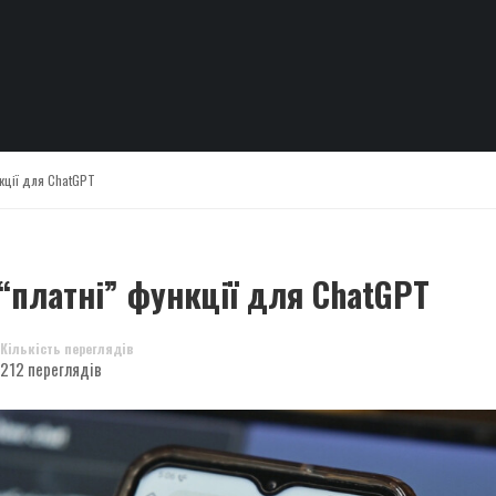
нкції для ChatGPT
“платні” функції для ChatGPT
Кількість переглядів
212 переглядів