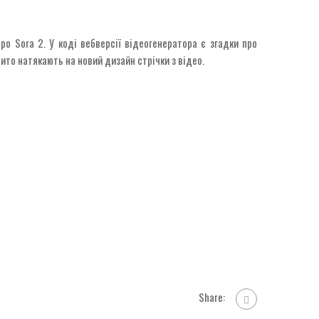
ро Sora 2. У коді вебверсії відеогенератора є згадки про
ито натякають на новий дизайн стрічки з відео.
Share: