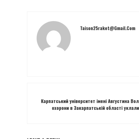
Taison25raket@gmail.com
Карпатський університет імені Августина Вол
охорони в Закарпатській області уклал