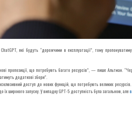
 ChatGPT, які будуть “дорожчими в експлуатації”, тому пропонувати
нові пропозиції, що потребують багато ресурсів”, — пише Альтман. “Чер
матимуть додаткові збори”.
ксклюзивний доступ до нових функцій, що потребують великих ресурсів. 
до їх широкого запуску. У випадку GPT-5 доступність була загальною, але
в