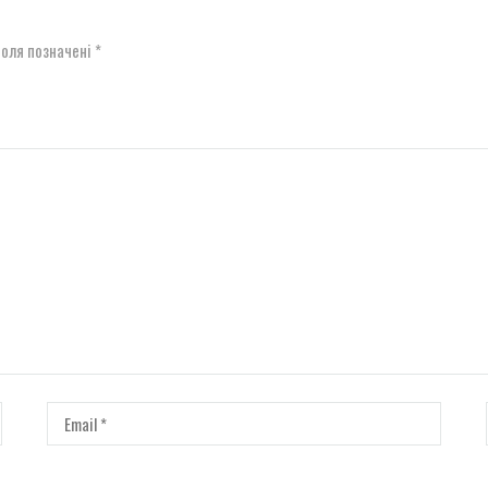
поля позначені
*