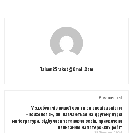
Taison25raket@gmail.com
Previous post
У здобувачів вищої освіти за спеціальністю
«Психологія», які навчаються на другому курсі
магістратури, відбулася установча сесія, присвячена
написанню магістерських робіт
28 Жовтня, 2024