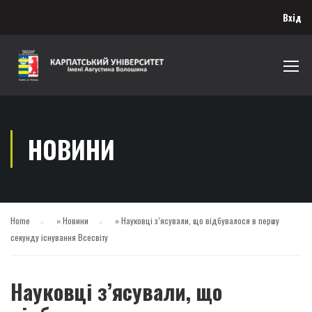
Вхід
НОВИНИ
Home
»
Новини
»
Науковці з’ясували, що відбувалося в першу
секунду існування Всесвіту
Науковці з’ясували, що