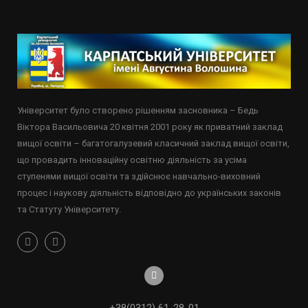
Університет було створено рішенням засновника – Бедь
Віктора Васильовича 20 квітня 2001 року як приватний заклад
вищої освіти – багатогалузевий класичний заклад вищої освіти,
що провадить інноваційну освітню діяльність за усіма
ступенями вищої освіти та здійснює навчально-виховний
процес і наукову діяльність відповідно до українських законів
та Статуту Університету.