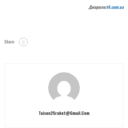
Джерело:
t4.com.ua
Share:
Taison25raket@gmail.com