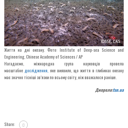
Життя на дні океану. Фото: Institute of Deep-sea Science and
Engineering, Chinese Academy of Sciences / AP
Нагадаємо, міжнародна група науковців провела
масштабне
дослідження,
яке виявило, що життя в глибинах океану
має значно тісніші зв’язки по всьому світу, ніж вважалося раніше.
Джерело:
tsn.ua
Share: