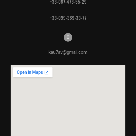
+38-067-478-55-29
+38-099-369-33-77
kau7av@gmail.com