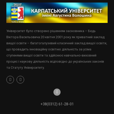
Університет було створено рішенням засновника – Бедь
Віктора Васильовича 20 квітня 2001 року як приватний заклад
вищої освіти – багатогалузевий класичний заклад вищої освіти,
що провадить інноваційну освітню діяльність за усіма
ступенями вищої освіти та здійснює навчально-виховний
процес і наукову діяльність відповідно до українських законів
та Статуту Університету.
+38(0312) 61-28-01