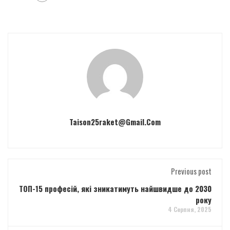
Taison25raket@gmail.com
Previous post
ТОП-15 професій, які зникатимуть найшвидше до 2030
року
4 Серпня, 2025