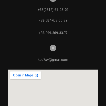
+38(0312) 61-28-01
+38-067-478-55-29
+38-099-369-33-77
kau7av@gmail.com