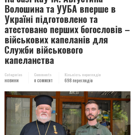
Волошина та УУБА вперше в
Україні підготовлено та
атестовано перших богословів –
військових капеланів для
Служби військового
капеланства
Categories
Comments
Кількість переглядів
698 переглядів
НОВИНИ
0 COMMENT