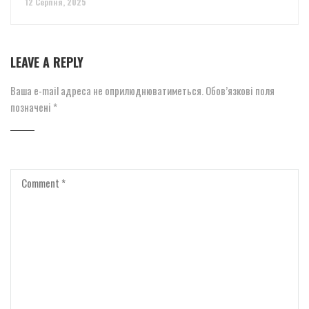
12 Серпня, 2025
LEAVE A REPLY
Ваша e-mail адреса не оприлюднюватиметься.
Обов’язкові поля
позначені
*