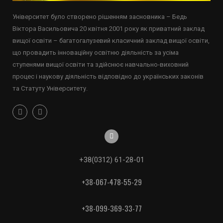
Університет було створено рішенням засновника – Бедь
Віктора Васильовича 20 квітня 2001 року як приватний заклад
вищої освіти – багатогалузевий класичний заклад вищої освіти,
що провадить інноваційну освітню діяльність за усіма
ступенями вищої освіти та здійснює навчально-виховний
процес і наукову діяльність відповідно до українських законів
та Статуту Університету.
+38(0312) 61-28-01
+38-067-478-55-29
+38-099-369-33-77