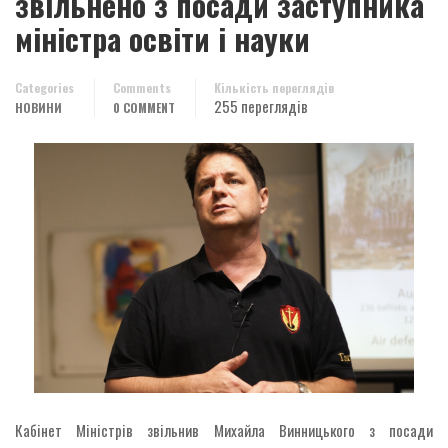
звільнено з посади заступника
міністра освіти і науки
Categories
Comments
Кількість переглядів
255 переглядів
НОВИНИ
0 COMMENT
Кабінет Міністрів звільнив Михайла Винницького з посади