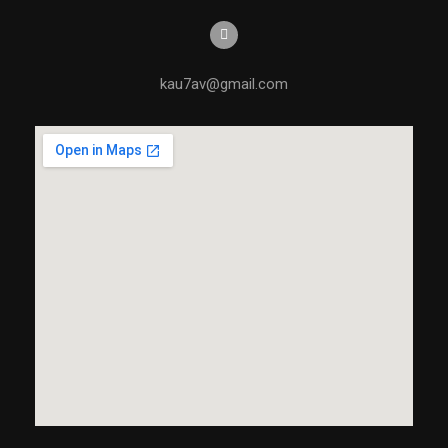
kau7av@gmail.com