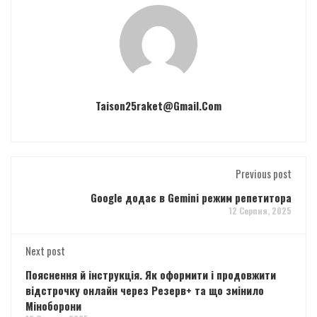
Taison25raket@gmail.com
Previous post
Google додає в Gemini режим репетитора
12 Серпня, 2025
Next post
Пояснення й інструкція. Як оформити і продовжити
відстрочку онлайн через Резерв+ та що змінило
Міноборони