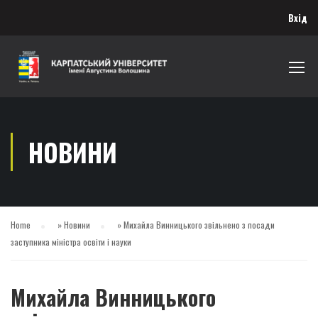
Вхід
НОВИНИ
Home
»
Новини
»
Михайла Винницького звільнено з посади
заступника міністра освіти і науки
Михайла Винницького