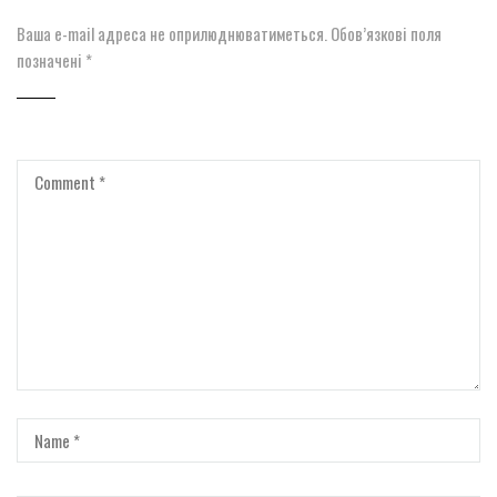
Ваша e-mail адреса не оприлюднюватиметься.
Обов’язкові поля
позначені
*