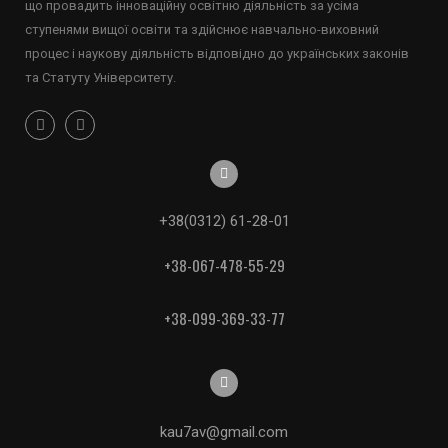
що провадить інноваційну освітню діяльність за усіма
ступенями вищої освіти та здійснює навчально-виховний
процес і наукову діяльність відповідно до українських законів
та Статуту Університету.
+38(0312) 61-28-01
+38-067-478-55-29
+38-099-369-33-77
kau7av@gmail.com