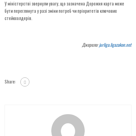
У міністерстві звернули увагу, що зазначена Дорожня карта може
бути переглянута у разі зміни потреб чи пріоритетів ключових
стейкхолдерів.
Джерело:
jurliga.ligazakon.net
Share: