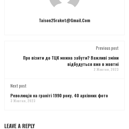
Taison25raket@gmail.com
Previous post
Про візити до ТЦК можна забути? Важливі зміни
відбудуться вже в жовтні
2 Жовтня, 2023
Next post
Революція на граніті 1990 року. 40 архівних фото
3 Жовтня, 2023
LEAVE A REPLY