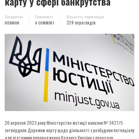
карту у сфері банкрутства
Categories
Comments
Кількість переглядів
324 переглядів
НОВИНИ
0 COMMENT
26 вересня 2023 року Міністерство юстиції наказом № 3427/5
затвердило Дорожню карту щодо діяльності з розбудови потенціалу
для підтримки впровадження Кодексу України з процедур