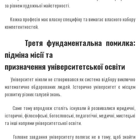
за рівнем художньої майстерності.
Кожна професія має власну специфіку та вимагає власного набору
компетентностей.
Третя фундаментальна помилка:
підміна місії та
призначення університетської освіти
Університет ніколи не створювався як система відбору виключно
математично обдарованих людей. Історично університет є місцем
розвитку різних галузей знань.
Саме тому впродовж століть існували й розвивалися юридичні,
історичні, філософські, богословські, педагогічні, медичні, мистецькі
та інші напрями університетської освіти.
Головне завдання університету полягає не в тому, щоб знайти