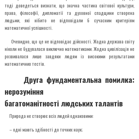
тоді доведеться визнати, що значна частина світової культури,
права, філософії, дипломатії та духовної спадщини створена
людьми, які нібито не відповідали б сучасним критеріям
математичної успішності.
Очевидно, що це не відповідає дійсності. Жодна держава світу
ніколи не будувалася виключно математиками. Жодна цивілізація не
розвивалася лише завдяки людям із високими результатами
математичних тестів.
Друга фундаментальна помилка:
нерозуміння
багатоманітності людських талантів
Природа не створює всіх людей однаковими:
– одні мають здібності до точних наук;