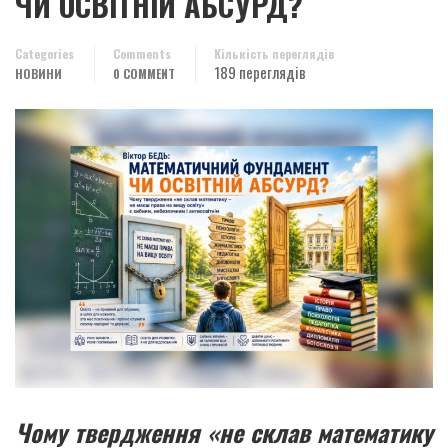
ЧИ ОСВІТНІЙ АБСУРД?
Categories
Comments
Кількість переглядів
189 переглядів
НОВИНИ
0 COMMENT
Чому твердження «не склав математику