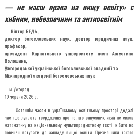
— не маєш права на вищу освіту» є
хибним, небезпечним та антиосвітнім
Віктор БЕДЬ,
доктор богословських наук, доктор юридичних наук,
професор,
президент Карпатського університету імені Августина
Волошина,
Ужгородської української богословської академії та
Міжнародної академії богословських наук
м. Ужгород
10 червня 2026 р.
Останнім часом в українському освітньому просторі дедалі
частіше лунають твердження про те, що випускник, який не склав
математику на національному мультипредметному тесті, нібито не
повинен вступати до закладу вищої освіти. Прихильники такого