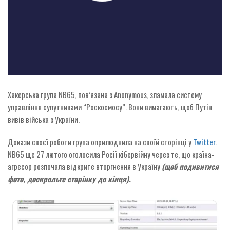
Хакерська група NB65, пов’язана з Anonymous, зламала систему
управління супутниками “Роскосмосу”. Вони вимагають, щоб Путін
вивів війська з України.
Докази своєї роботи група оприлюднила на своїй сторінці у
Twitter
.
NB65 ще 27 лютого оголосила Росії кібервійну через те, що країна-
агресор розпочала відкрите вторгнення в Україну
(щоб подивитися
фото, доскрольте сторінку до кінця).