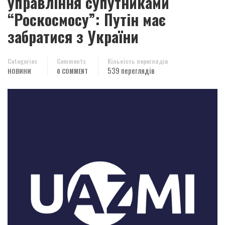
управління супутниками
“Роскосмосу”: Путін має
забратися з України
Categories
Comments
Кількість переглядів
539 переглядів
НОВИНИ
0 COMMENT