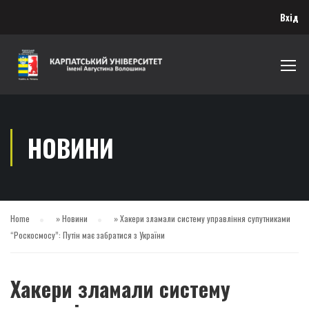
Вхід
НОВИНИ
Home
»
Новини
»
Хакери зламали систему управління супутниками
“Роскосмосу”: Путін має забратися з України
Хакери зламали систему