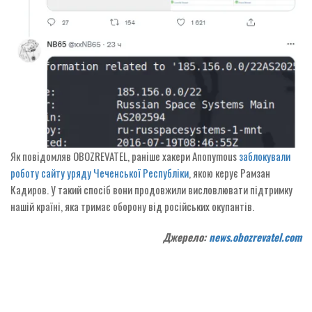
Як повідомляв OBOZREVATEL, раніше хакери Anonymous
заблокували
роботу сайту уряду Чеченської Республіки
, якою керує Рамзан
Кадиров. У такий спосіб вони продовжили висловлювати підтримку
нашій країні, яка тримає оборону від російських окупантів.
Джерело:
news.obozrevatel.com