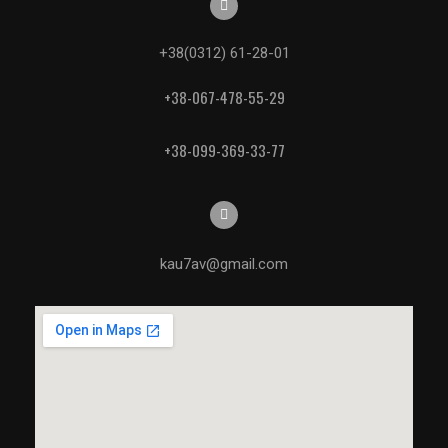
+38(0312) 61-28-01
+38-067-478-55-29
+38-099-369-33-77
kau7av@gmail.com