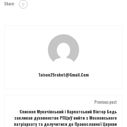
Share:
Taison25raket@gmail.com
Previous post
Єпископ Мукачівський і Карпатський Віктор Бедь
закликав духовенство РПЦвУ вийти з Московського
патріархату та долучитися до Православної Церкви