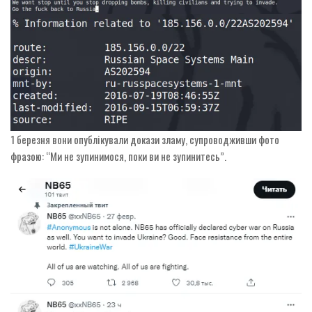
1 березня вони опублікували докази зламу, супроводживши фото
фразою: “Ми не зупинимося, поки ви не зупинитесь”.