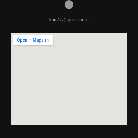
kau7av@gmail.com