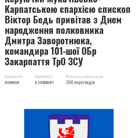
Карпатською єпархією єпископ
Віктор Бедь привітав з Днем
народження полковника
Дмитра Заворотнюка,
командира 101-шої ОБр
Закарпаття ТрО ЗСУ
Categories
Comments
Кількість переглядів
300 переглядів
НОВИНИ
0 COMMENT