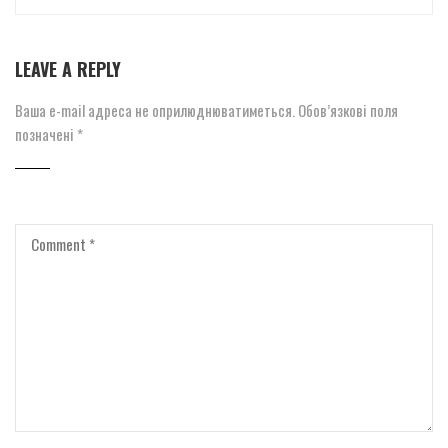
LEAVE A REPLY
Ваша e-mail адреса не оприлюднюватиметься.
Обов’язкові поля
позначені
*