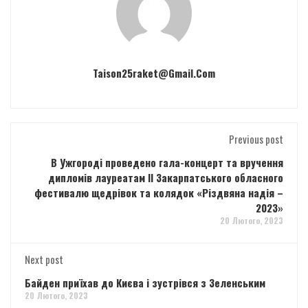
Taison25raket@gmail.com
Previous post
В Ужгороді проведено гала-концерт та вручення
дипломів лауреатам ІІ Закарпатського обласного
фестивалю щедрівок та колядок «Різдвяна надія –
2023»
20 Лютого, 2023
Next post
Байден приїхав до Києва і зустрівся з Зеленським
20 Лютого, 2023