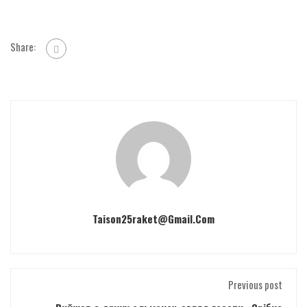
Share:
Taison25raket@gmail.com
Previous post