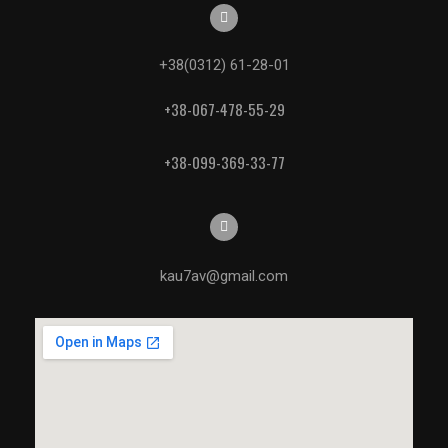
+38(0312) 61-28-01
+38-067-478-55-29
+38-099-369-33-77
kau7av@gmail.com