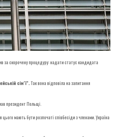
пив за скорочену процедуру: надати статус кандидата
ейській сім’ї”.
Так вона відповіла на запитання
мав президент Польщі.
сля цього мають бути розпочаті співбесіди з членами. Україна