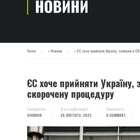
НОВИНИ
Home
»
Новини
»
ЄС хоче прийняти Україну, заявили в Є
ЄС хоче прийняти Україну, 
скорочену процедуру
Categories
Дата публікації
Comments
НОВИНИ
28 ЛЮТОГО, 2022
0 COMMENT