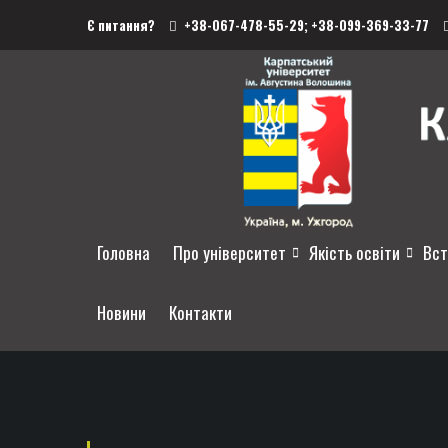
Є питання?
+38-067-478-55-29;
+38-099-369-33-77
Головна
Про університет
Якість освіти
Вст
Новини
Контакти