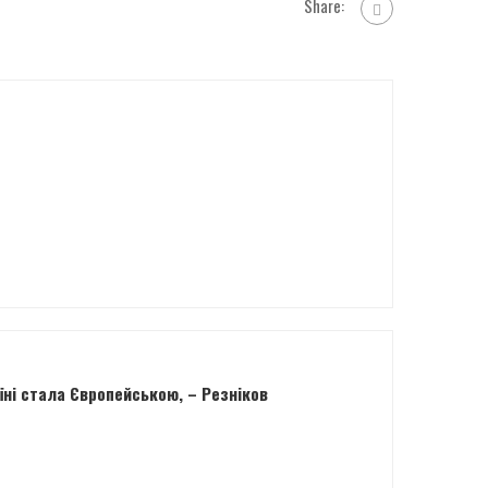
Share:
аїні стала Європейською, – Резніков