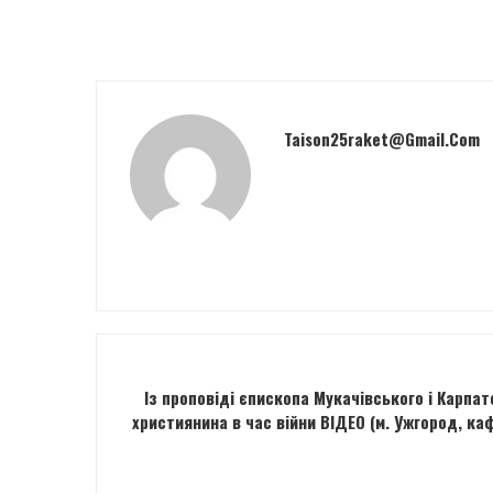
Taison25raket@gmail.com
Із проповіді єпископа Мукачівського і Карпат
християнина в час війни ВІДЕО (м. Ужгород, ка