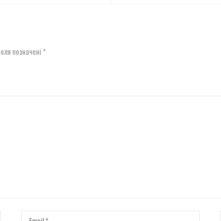
поля позначені
*