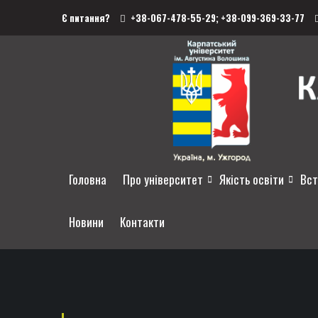
Є питання?
+38-067-478-55-29;
+38-099-369-33-77
Головна
Про університет
Якість освіти
Вст
Новини
Контакти