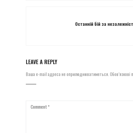
Останній бій за незалежніс
LEAVE A REPLY
Ваша e-mail адреса не оприлюднюватиметься.
Обов’язкові 