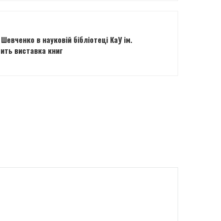
евченко в науковій бібліотеці КаУ ім.
ить виставка книг