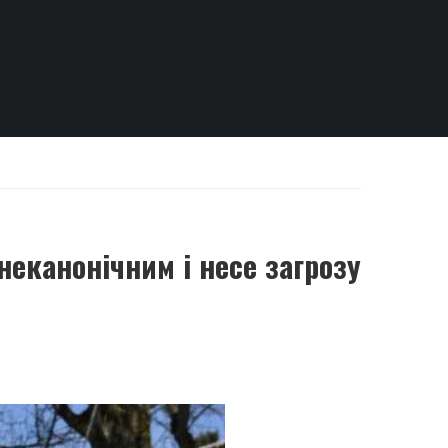
еканонічним і несе загрозу