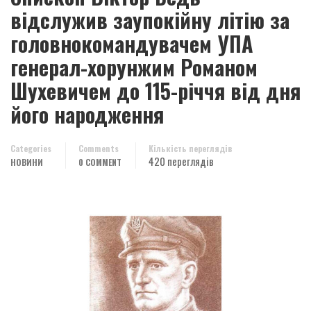
відслужив заупокійну літію за
головнокомандувачем УПА
генерал-хорунжим Романом
Шухевичем до 115-річчя від дня
його народження
Categories
Comments
Кількість переглядів
420 переглядів
НОВИНИ
0 COMMENT