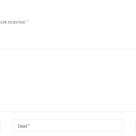
поля позначені
*