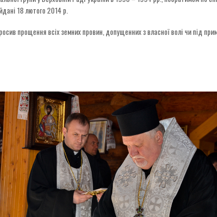
йдані 18 лютого 2014 р.
осив прощення всіх земних провин, допущенних з власної волі чи під прим