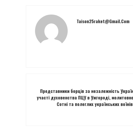
Taison25raket@gmail.com
Представники борців за незалежність Україн
участі духовенства ПЦУ в Ужгороді, молитовн
Сотні та полеглих українських воїнів