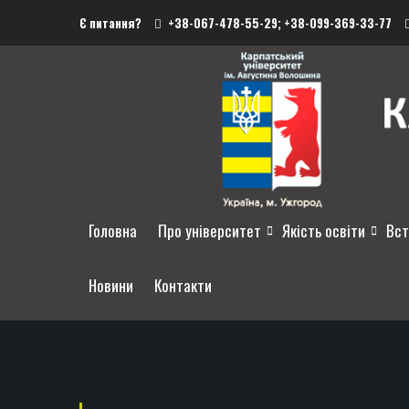
Є питання?
+38-067-478-55-29;
+38-099-369-33-77
Головна
Про університет
Якість освіти
Вст
Новини
Контакти