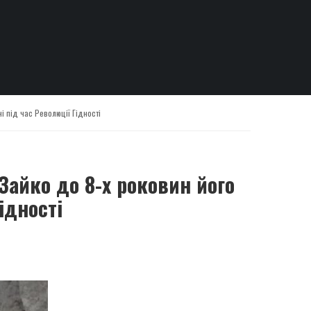
і під час Революції Гідності
Зайко до 8-х роковин його
ідності