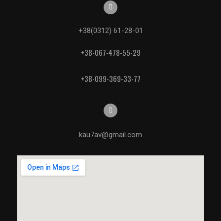
+38(0312) 61-28-01
+38-067-478-55-29
+38-099-369-33-77
kau7av@gmail.com