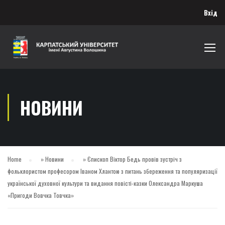
Вхід
НОВИНИ
Home
»
Новини
»
Єпископ Віктор Бедь провів зустріч з
фольклористом професором Іваном Хлантою з питань збереження та популяризації
української духовної культури та видання повісті-казки Олександра Маркуша
«Пригоди Вовчка Товчка»