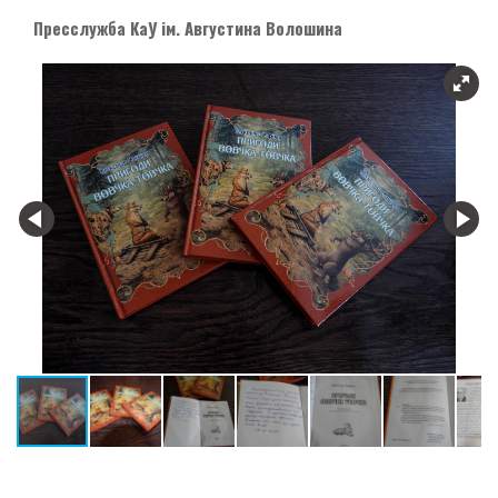
Пресслужба КаУ ім. Августина Волошина