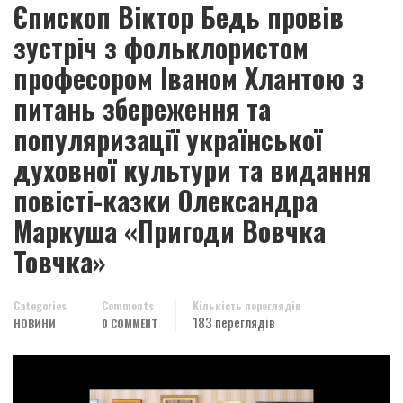
Єпископ Віктор Бедь провів
зустріч з фольклористом
професором Іваном Хлантою з
питань збереження та
популяризації української
духовної культури та видання
повісті-казки Олександра
Маркуша «Пригоди Вовчка
Товчка»
Categories
Comments
Кількість переглядів
183 переглядів
НОВИНИ
0 COMMENT