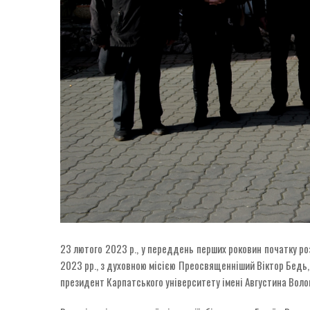
23 лютого 2023 р., у переддень перших роковин початку роз
2023 рр., з духовною місією Преосвященніший Віктор Бедь,
президент Карпатського університету імені Августина Воло