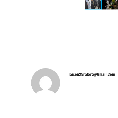
Taison25raket@gmail.com