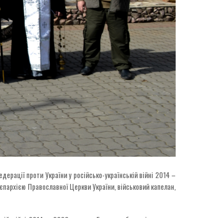
дерації проти України у російсько-українській війні 2014 –
єпархією Православної Церкви України, військовий капелан,