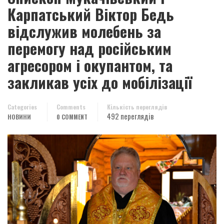
Карпатський Віктор Бедь
відслужив молебень за
перемогу над російським
агресором і окупантом, та
закликав усіх до мобілізації
Categories
Comments
Кількість переглядів
492 переглядів
НОВИНИ
0 COMMENT