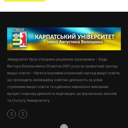
Університет було створено рішенням засновника – Бедь
Віктора Васильовича 20 квітня 2001 року як приватний заклад
вищої освіти – багатогалузевий класичний заклад вищої освіти,
що провадить інноваційну освітню діяльність за усіма
ступенями вищої освіти та здійснює навчально-виховний
процес і наукову діяльність відповідно до українських законів
та Статуту Університету.