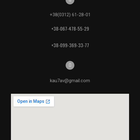
+38(0312) 61-28-01
+38-067-478-55-29
+38-099-369-33-77
kau7av@gmail.com