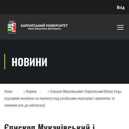
Вхід
НОВИНИ
Home
»
Новини
»
Єпископ Мукачівський і Карпатський Віктор Бедь
відслужив молебень за перемогу над російським агресором і окупантом, та
закликав усіх до мобілізації
Єпископ Мукачівський і