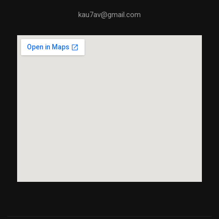
kau7av@gmail.com