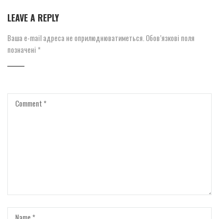
LEAVE A REPLY
Ваша e-mail адреса не оприлюднюватиметься.
Обов’язкові поля
позначені
*