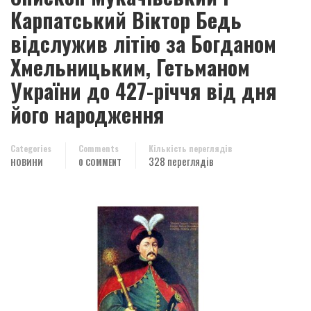
Карпатський Віктор Бедь
відслужив літію за Богданом
Хмельницьким, Гетьманом
України до 427-річчя від дня
його народження
Categories
Comments
Кількість переглядів
328 переглядів
НОВИНИ
0 COMMENT