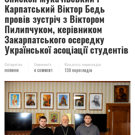
Карпатський Віктор Бедь
провів зустріч з Віктором
Пилипчуком, керівником
Закарпатського осередку
Української асоціації студентів
Categories
Comments
Кількість переглядів
130 переглядів
НОВИНИ
0 COMMENT