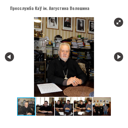
Пресслужба КаУ ім. Августина Волошина