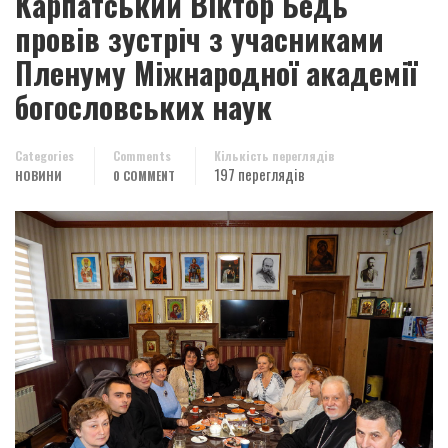
Карпатський Віктор Бедь
провів зустріч з учасниками
Пленуму Міжнародної академії
богословських наук
Categories
Comments
Кількість переглядів
197 переглядів
НОВИНИ
0 COMMENT