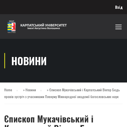
Вхід
НОВИНИ
Home
»
Новини
»
Єпископ Мукачівський і Карпатський Віктор Бедь
провів зустріч з учасниками Пленуму Міжнародної академії богословських наук
Єпископ Мукачівський і