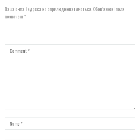
Ваша e-mail адреса не оприлюднюватиметься.
Обов’язкові поля
позначені
*