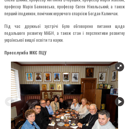
професор Марія Баяновська, професор Євген Нікольський, а також
перший іподиякон, помічник керуючого єпархією Богдан Калинчак.
Під час дружньої зустрічі було обговорено питання щодо
подальшого розвитку МАБН, а також стан і перспективи розвитку
української вищої освіти та науки.
Пресслужба МКЄ ПЦУ