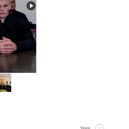
Share: