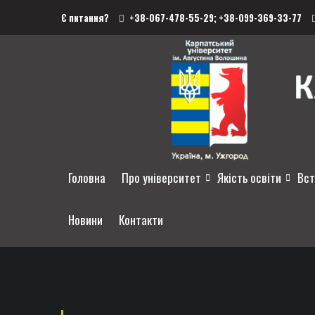
Є питання?
+38-067-478-55-29;
+38-099-369-33-77
Головна
Про університет
Якість освіти
Вст
Новини
Контакти