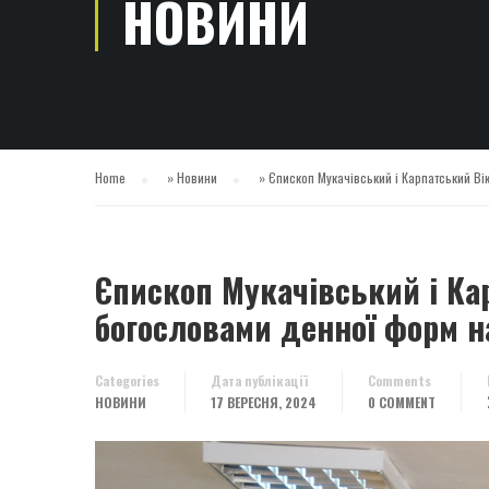
НОВИНИ
Home
»
Новини
»
Єпископ Мукачівський і Карпатський Ві
Єпископ Мукачівський і Кар
богословами денної форм н
Categories
Дата публікації
Comments
НОВИНИ
17 ВЕРЕСНЯ, 2024
0 COMMENT