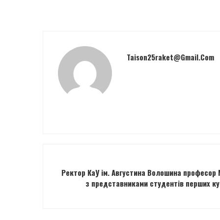
Taison25raket@gmail.com
Ректор КаУ ім. Августина Волошина професор 
з представниками студентів перших ку