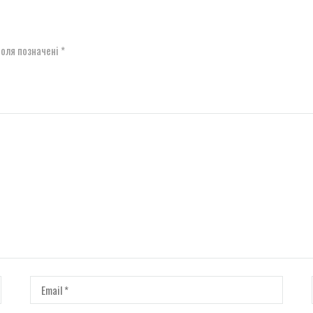
поля позначені
*