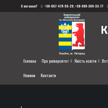
Є питання?
+38-067-478-55-29;
+38-099-369-33-77
Головна
Про університет
Якість освіти
Вст
Новини
Контакти