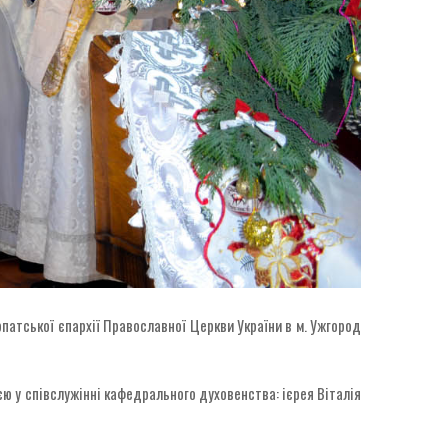
патської єпархії Православної Церкви України в м. Ужгород
ю у співслужінні кафедрального духовенства: ієрея Віталія