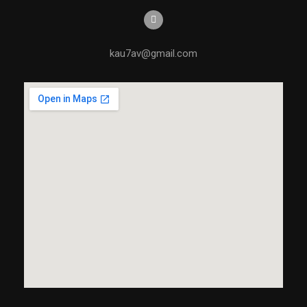
kau7av@gmail.com