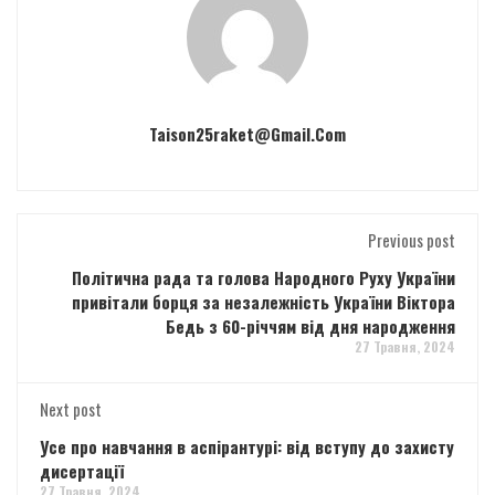
Taison25raket@gmail.com
Previous post
Політична рада та голова Народного Руху України
привітали борця за незалежність України Віктора
Бедь з 60-річчям від дня народження
27 Травня, 2024
Next post
Усе про навчання в аспірантурі: від вступу до захисту
дисертації
27 Травня, 2024