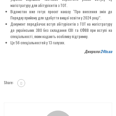
магістратуру для абітурієнтів з ТОТ.
Відомство вже готує проєкт наказу “Про внесення змін до
Порядку прийому для здобуття вищої освіти у 2024 році”.
Документ передбачає вступ абітурієнтів з ТОТ на магістратуру
до українських ЗВО без складання ЄВІ та ЄФВВ при вступі на
спеціальності, яким надають особливу підтримку.
Це 56 спеціальностей у 13 галузях.
Джерело:
24tv.ua
Share: