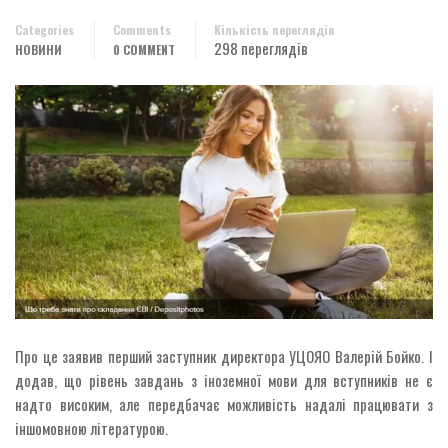
Categories
Comments
Кількість переглядів
298 переглядів
НОВИНИ
0 COMMENT
Про це заявив перший заступник директора УЦОЯО Валерій Бойко. І
додав, що рівень завдань з іноземної мови для вступників не є
надто високим, але передбачає можливість надалі працювати з
іншомовною літературою.