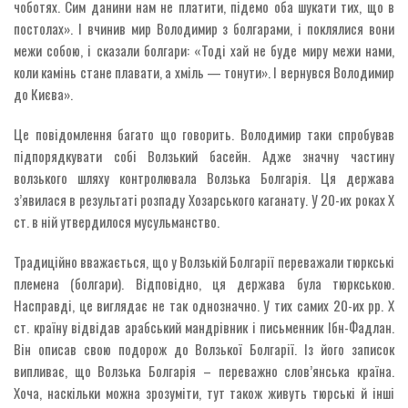
чоботях. Сим данини нам не платити, підемо оба шукати тих, що в
постолах». І вчинив мир Володимир з болгарами, і поклялися вони
межи собою, і сказали болгари: «Тоді хай не буде миру межи нами,
коли камінь стане плавати, а хміль — тонути». І вернувся Володимир
до Києва».
Це повідомлення багато що говорить. Володимир таки спробував
підпорядкувати собі Волзький басейн. Адже значну частину
волзького шляху контролювала Волзька Болгарія. Ця держава
з’явилася в результаті розпаду Хозарського каганату. У 20-их роках Х
ст. в ній утвердилося мусульманство.
Традиційно вважається, що у Волзькій Болгарії переважали тюркські
племена (болгари). Відповідно, ця держава була тюркською.
Насправді, це виглядає не так однозначно. У тих самих 20-их рр. Х
ст. країну відвідав арабський мандрівник і письменник Ібн-Фадлан.
Він описав свою подорож до Волзької Болгарії. Із його записок
випливає, що Волзька Болгарія – переважно слов’янська країна.
Хоча, наскільки можна зрозуміти, тут також живуть тюрські й інші