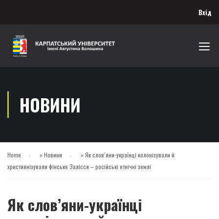
Вхід
НОВИНИ
Home
»
Новини
»
Як слов’яни-українці колонізували й
християнізували фінське Залісся – російські етнічні землі
Як слов’яни-українці